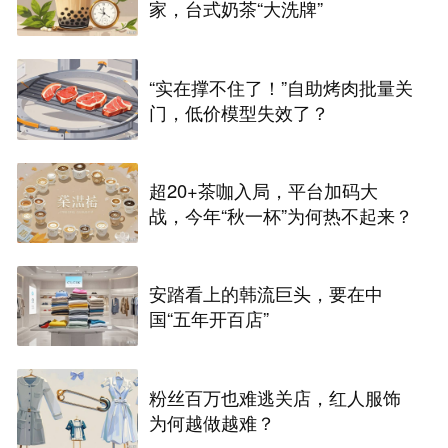
家，台式奶茶“大洗牌”
“实在撑不住了！”自助烤肉批量关
门，低价模型失效了？
超20+茶咖入局，平台加码大
战，今年“秋一杯”为何热不起来？
安踏看上的韩流巨头，要在中
国“五年开百店”
粉丝百万也难逃关店，红人服饰
为何越做越难？