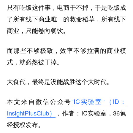
只有吃饭这件事，电商干不掉，于是吃饭成
了所有线下商业唯一的救命稻草，所有线下
商业，只能卷向餐饮。
而那些不够极致，效率不够拉满的商业模
式，就必然被干掉。
大食代，最终是没能战胜这个大时代。
本文来自微信公众号
“IC实验室”（ID：
InsightPlusClub）
，作者：IC实验室，36氪
经授权发布。