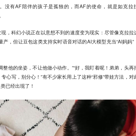
”。没有AF陪伴的孩子是孤独的，而AF的使命，就是如克拉
。
发现，科幻小说正在以意想不到的速度变为现实：尽管像克拉拉
量产，但让豆包这类支持实时语音对话的AI大模型充当“AI妈妈”
调整他的坐姿，不让他做小动作。”“好，我盯着呢！弟弟，头再
专心写，别分心！”有不少家长用上了这种“邪修”带娃方法，对
人类已经出现了！