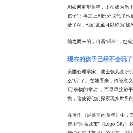
AI如何重塑童年，正在成为当
孩子”；再加上AI部分取代了
给了AI，他们甚至可以称为“被
随之而来的，何谓“成长”，也
现在的孩子已经不会玩了
美国心理学家、波士顿儿童研究院
么“玩”了。在她看来，传统意
玩’事物的举动”，而早早接触
悦，这使得他们探索现实世界
在著作《屏幕前的童年》中，苏
使用“乐高城市”（Lego C
他们不过几英尺远的地方。“这