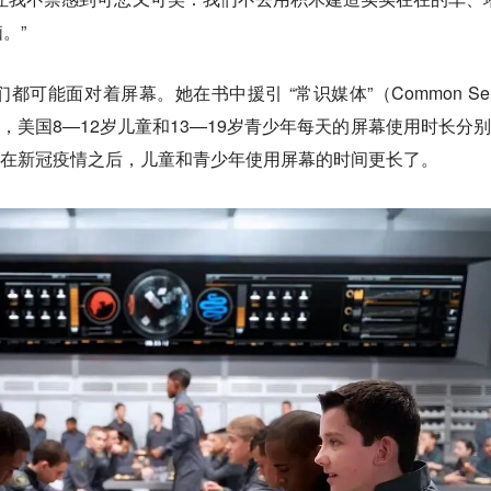
。”
可能面对着屏幕。她在书中援引 “常识媒体”（Common Sen
前，美国8—12岁儿童和13—19岁青少年每天的屏幕使用时长分别
；而在新冠疫情之后，儿童和青少年使用屏幕的时间更长了。