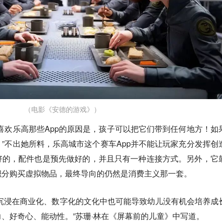
（电影《安德的游戏》）
喜欢乐高那些App的原因是，孩子可以把它们带到任何地方！如
”不出她所料，乐高城市这个赛车App并不能让玩家充分发挥创
好的，配件也是预先做好的，并且只有一种连接方式。另外，它
积分购买虚拟物品，最终导向的仍然是消费主义那一套。
沉浸在商业化、数字化的文化中也可能导致幼儿没有机会培养成
、好奇心、能动性。”苏珊·林在《屏幕前的儿童》中写道。