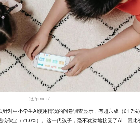
（图/pexels）
项针对中小学生AI使用情况的问卷调查显示，有超六成（61.7%
完成作业（71.0%）。这一代孩子，毫不犹豫地接受了AI，因此