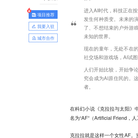
进入AI时代，科技正在
项目推荐
发生何种质变。未来的
我要入驻
了、不想结束的户外游
未知的世界。
城市合作
现在的童年，无处不在的
社交场和游戏场，AI试
人们开始比较，开始争
究会成为AI原住民的。
者。
在科幻小说《克拉拉与太阳》
名为“AF”（Artificial
克拉拉就是这样一个女性AF。