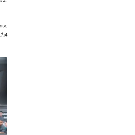
se
为4