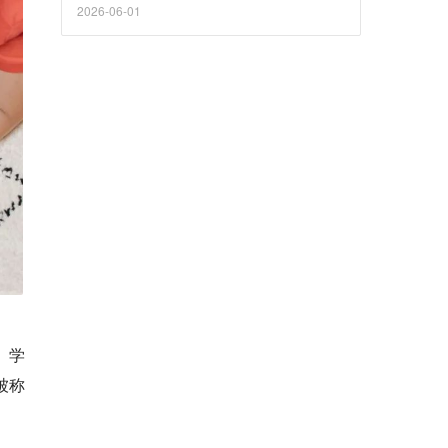
2026-06-01
）学
被称