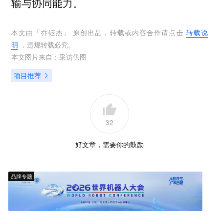
输与协同能力。
本文由「
乔钰杰
」 原创出品，转载或内容合作请点击
转载说
明
，违规转载必究。
本文图片来自：
采访供图
项目推荐
32
好文章，需要你的鼓励
品牌专题