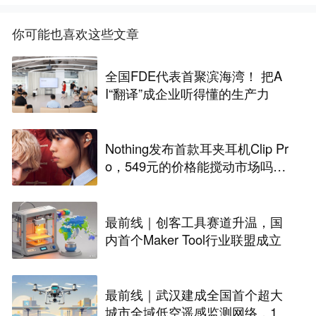
你可能也喜欢这些文章
全国FDE代表首聚滨海湾！ 把A
I“翻译”成企业听得懂的生产力
Nothing发布首款耳夹耳机Clip Pr
o，549元的价格能搅动市场吗？
丨最前线
最前线｜创客工具赛道升温，国
内首个Maker Tool行业联盟成立
最前线｜武汉建成全国首个超大
城市全域低空遥感监测网络，146