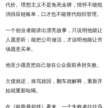
代价。理想主义不是免死金牌，情怀不能抵
消供应链账单，口才也不能替代组织管理。
一个创业者能讲出漂亮故事，只说明他能让
人愿意听；能把公司做活，才说明他能让市
场愿意买单。
他至少愿意把自己放在公众面前承担失败。
欠债就还，挨骂就回，翻车就解释，重新开
始就重新吆喝。
在《电商最前线》看来，一个失败者往往迅