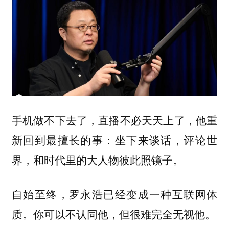
手机做不下去了，直播不必天天上了，他重
新回到最擅长的事：坐下来谈话，评论世
界，和时代里的大人物彼此照镜子。
自始至终，罗永浩已经变成一种互联网体
质。你可以不认同他，但很难完全无视他。