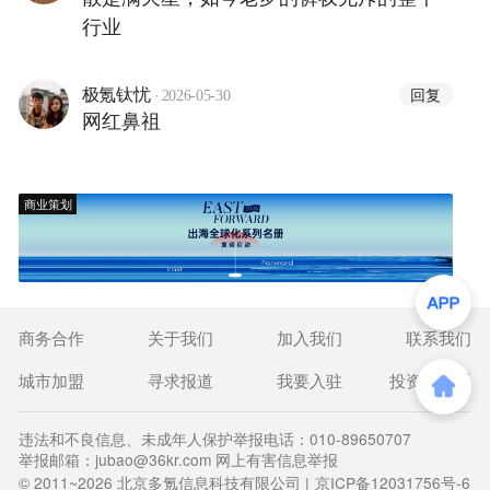
行业
·
回复
极氪钛忧
2026-05-30
网红鼻祖
商业策划
商务合作
关于我们
加入我们
联系我们
城市加盟
寻求报道
我要入驻
投资者关系
违法和不良信息、未成年人保护举报电话：010-89650707
举报邮箱：jubao@36kr.com 网上有害信息举报
© 2011~
2026
北京多氪信息科技有限公司 |
京ICP备12031756号-6