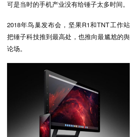
可是当时的手机产业没有给锤子太多时间。
2018年鸟巢发布会，坚果R1和TNT工作站
把锤子科技推到最高处，也推向最尴尬的舆
论场。