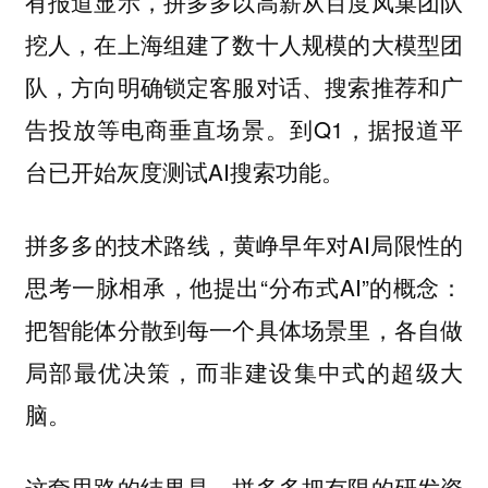
有报道显示，拼多多以高薪从百度凤巢团队
挖人，在上海组建了数十人规模的大模型团
队，方向明确锁定客服对话、搜索推荐和广
告投放等电商垂直场景。到Q1，据报道平
台已开始灰度测试AI搜索功能。
拼多多的技术路线，黄峥早年对AI局限性的
思考一脉相承，他提出“分布式AI”的概念：
把智能体分散到每一个具体场景里，各自做
局部最优决策，而非建设集中式的超级大
脑。
这套思路的结果是，拼多多把有限的研发资