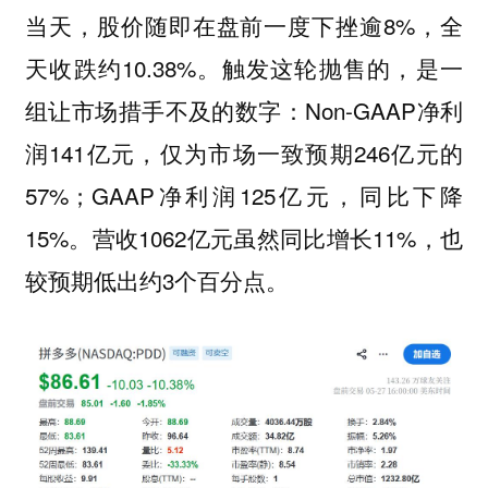
当天，股价随即在盘前一度下挫逾8%，全
天收跌约10.38%。触发这轮抛售的，是一
组让市场措手不及的数字：Non-GAAP净利
润141亿元，仅为市场一致预期246亿元的
57%；GAAP净利润125亿元，同比下降
15%。营收1062亿元虽然同比增长11%，也
较预期低出约3个百分点。