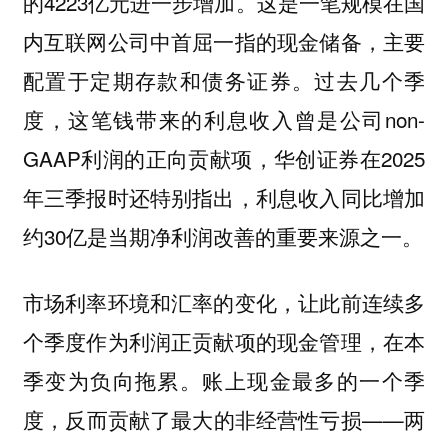
的4223亿元进一步增加。这是一笔规模在国
内互联网公司中首屈一指的现金储备，主要
配置于定期存款和债务证券。过去几个季
度，这笔钱带来的利息收入曾是公司non-
GAAP利润的正向贡献项，华创证券在2025
年三季报时还特别指出，利息收入同比增加
约30亿是当期净利润改善的重要来源之一。
市场利率环境和汇率的变化，让此前连续多
个季度作为利润正贡献项的现金管理，在本
季变为负向拖累。账上现金最多的一个季
度，反而贡献了最大的非经营性亏损——
两