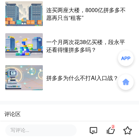
连买两座大楼，8000亿拼多多不
愿再只当“租客”
一个月两次花38亿买楼，段永平
还看得懂拼多多吗？
拼多多为什么不打AI入口战？
评论区
2
写评论...