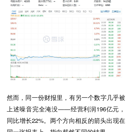
然而，同一份财报里，有另一个数字几乎被
上述噪音完全淹没——经营利润196亿元，
同比增长22%。两个方向相反的箭头出现在
同一张报表上，指向截然不同的结果。