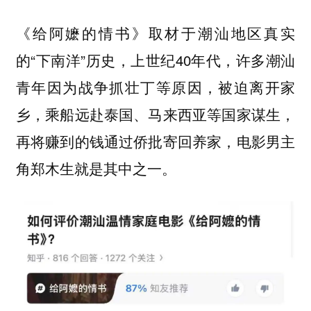
《给阿嬷的情书》取材于潮汕地区真实
的“下南洋”历史，上世纪40年代，许多潮汕
青年因为战争抓壮丁等原因，被迫离开家
乡，乘船远赴泰国、马来西亚等国家谋生，
再将赚到的钱通过侨批寄回养家，电影男主
角郑木生就是其中之一。