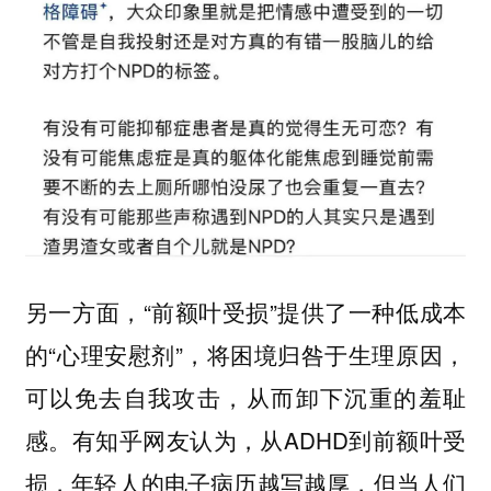
另一方面，“前额叶受损”提供了一种低成本
的“心理安慰剂”，将困境归咎于生理原因，
可以免去自我攻击，从而卸下沉重的羞耻
感。有知乎网友认为，从ADHD到前额叶受
损，年轻人的电子病历越写越厚，但当人们