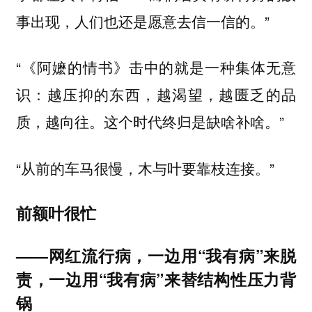
事出现，人们也还是愿意去信一信的。”
“《阿嬷的情书》击中的就是一种集体无意
识：越压抑的东西，越渴望，越匮乏的品
质，越向往。这个时代终归是缺啥补啥。”
“从前的车马很慢，木与叶要靠枝连接。”
前额叶很忙
——网红流行病，一边用“我有病”来脱
责，一边用“我有病”来替结构性压力背
锅