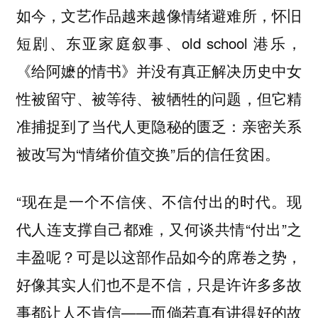
如今，文艺作品越来越像情绪避难所，怀旧
短剧、东亚家庭叙事、old school 港乐，
《给阿嬷的情书》并没有真正解决历史中女
性被留守、被等待、被牺牲的问题，但它精
准捕捉到了当代人更隐秘的匮乏：亲密关系
被改写为“情绪价值交换”后的信任贫困。
“现在是一个不信侠、不信付出的时代。现
代人连支撑自己都难，又何谈共情“付出”之
丰盈呢？可是以这部作品如今的席卷之势，
好像其实人们也不是不信，只是许许多多故
事都让人不肯信——而倘若真有讲得好的故