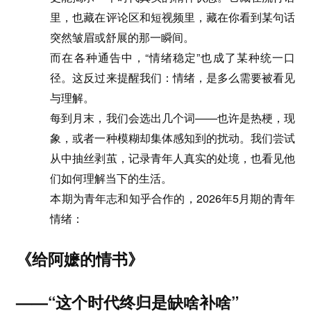
里，也藏在评论区和短视频里，藏在你看到某句话
突然皱眉或舒展的那一瞬间。
而在各种通告中，“情绪稳定”也成了某种统一口
径。这反过来提醒我们：情绪，是多么需要被看见
与理解。
每到月末，我们会选出几个词——也许是热梗，现
象，或者一种模糊却集体感知到的扰动。我们尝试
从中抽丝剥茧，记录青年人真实的处境，也看见他
们如何理解当下的生活。
本期为青年志和知乎合作的，2026年5月期的青年
情绪：
《给阿嬷的情书》
——“这个时代终归是缺啥补啥”