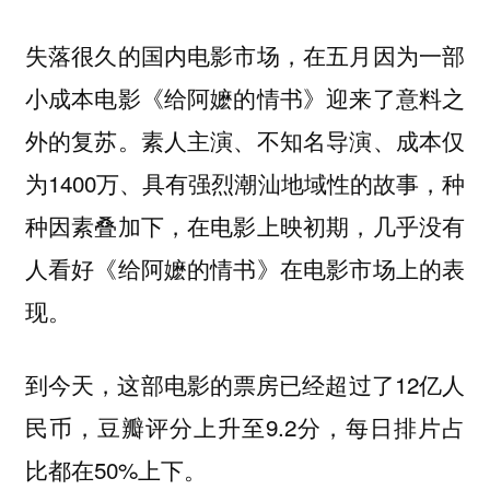
失落很久的国内电影市场，在五月因为一部
小成本电影《给阿嬷的情书》迎来了意料之
外的复苏。素人主演、不知名导演、成本仅
为1400万、具有强烈潮汕地域性的故事，种
种因素叠加下，在电影上映初期，几乎没有
人看好《给阿嬷的情书》在电影市场上的表
现。
到今天，这部电影的票房已经超过了12亿人
民币，豆瓣评分上升至9.2分，每日排片占
比都在50%上下。