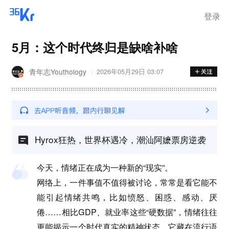
登录
5月：这个时代终归是缺啥补啥
青年志Youthology
2026年05月29日 03:07
Hyrox狂热，世界杯遇冷，潮汕阿嬷票房逆袭
今天，情绪正在成为一种新的“现实”。
网络上，一件事值不值得被讨论，常常是看它能不
能引起情绪共鸣，比如愤怒、困惑、感动、厌
倦……相比GDP、就业率这些“硬数据”，情绪往往
更能揭示一个时代真实的精神状态。它藏在流行语