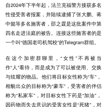
自2024年下半年起，法兰克福警方接获多名
性侵受害者报案，并陆续逮捕了张大鹏、蒋
中懿等多名施害者，邵之霆是这批案件中第
四名走进法庭的被告。连接这些施害者的是
一个叫“德国老司机驾校”的Telegram群组。
在这个加密群聊里，“女性”不再被当
作“人”看待，而是成为了可以被使用、交换
与炫耀的物品。他们将目标女性称为“车”，
相貌出众的目标称为“豪车”，受害者的伴侣
称为“私家车”，对目标女性下药是“加油”，
因药物而失去意识的受害女性是“死猪”，对