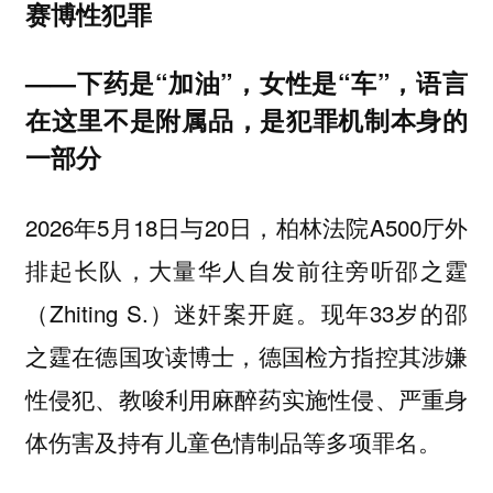
赛博性犯罪
——下药是“加油”，女性是“车”，语言
在这里不是附属品，是犯罪机制本身的
一部分
2026年5月18日与20日，柏林法院A500厅外
排起长队，大量华人自发前往旁听邵之霆
（Zhiting S.）迷奸案开庭。现年33岁的邵
之霆在德国攻读博士，德国检方指控其涉嫌
性侵犯、教唆利用麻醉药实施性侵、严重身
体伤害及持有儿童色情制品等多项罪名。