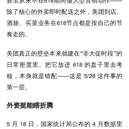
甚至从来不在618期间做大型营销动作——
除了核心的外卖即时配送之外，美团到店、
酒旅、买菜业务在618节点都是按自己的节
奏走的。
美团真正的壁垒本来就建在“非大促时段”的
把它放进 618 的盘子里去考
日常密度里。
核，本身就是错配——这是 5/28 这件事的
第一层。
外资挺能瞎折腾
5 月 18 日，国家统计局公布的 4 月数据里