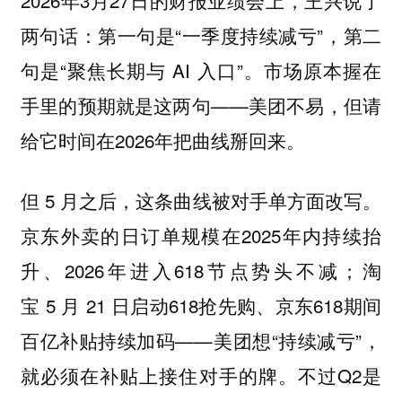
两句话：第一句是“一季度持续减亏”，第二
句是“聚焦长期与 AI 入口”。市场原本握在
手里的预期就是这两句——美团不易，但请
给它时间在2026年把曲线掰回来。
但 5 月之后，这条曲线被对手单方面改写。
京东外卖的日订单规模在2025年内持续抬
升、2026年进入618节点势头不减；淘
宝 5 月 21 日启动618抢先购、京东618期间
百亿补贴持续加码——美团想“持续减亏”，
就必须在补贴上接住对手的牌。不过Q2是