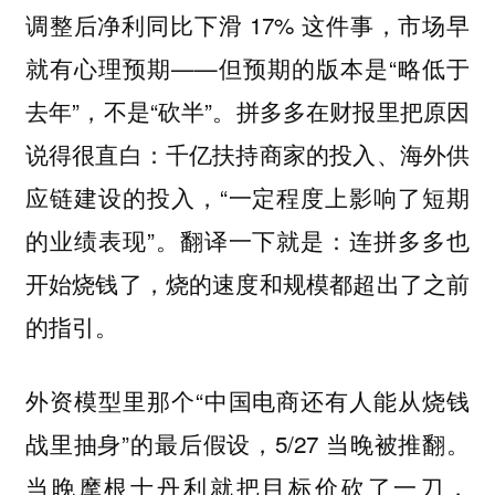
调整后净利同比下滑 17% 这件事，市场早
就有心理预期——但预期的版本是“略低于
去年”，不是“砍半”。拼多多在财报里把原因
说得很直白：千亿扶持商家的投入、海外供
应链建设的投入，“一定程度上影响了短期
的业绩表现”。翻译一下就是：连拼多多也
开始烧钱了，烧的速度和规模都超出了之前
的指引。
外资模型里那个“中国电商还有人能从烧钱
战里抽身”的最后假设，5/27 当晚被推翻。
当晚摩根士丹利就把目标价砍了一刀，