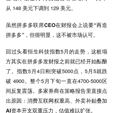
从 148 美元下调到 129 美元。
虽然拼多多联席CEO在财报会上说要“再造
拼多多”，但很明显，这不被市场认可。
回过头看恒生科技指数5月的走势，这桩塌
方其实在拼多多发财报之前就已经开始酝酿
了。指数5月4日刚突破5000点，5月5就跌
破 4900。整个5月下旬一直在4700-5000区
间反复震荡。多家券商在策略报告里直接点
出原因：
消费互联网权重高、外卖补贴叠加
AI资本开支双重压力，估值难以扩张。