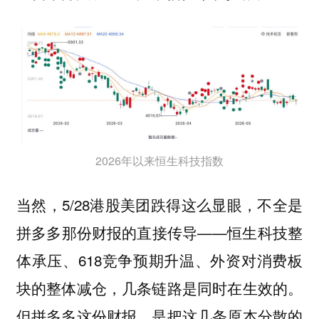
2026年以来恒生科技指数
当然，5/28港股美团跌得这么显眼，不全是
拼多多那份财报的直接传导——恒生科技整
体承压、618竞争预期升温、外资对消费板
块的整体减仓，几条链路是同时在生效的。
但拼多多这份财报，是把这几条原本分散的