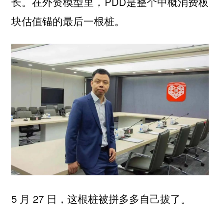
长。在外资模型里，PDD是整个中概消费板
块估值锚的最后一根桩。
5 月 27 日，这根桩被拼多多自己拔了。