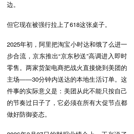
边。
但它现在被强行拉上了618这张桌子。
2025年初，阿里把淘宝小时达和饿了么进一
步合流，京东推出“京东秒送”高调进入即时
零售。两家货架电商把战火直接烧到美团的
主场——30分钟内送达的本地生活订单。这
件事的实际意义是：
美团从此不能只按自己
的节奏过日子了，它必须在所有大促节点都
做好防御姿态。
2026年3月27日的财报业绩会上，王兴说了