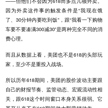
——但他们不会因为618而多点几顿外卖。
因为外卖这件事的触发条件是“我现在饿
了、30分钟内要吃到饭”，跟“我看一下购物
车要不要凑满300减30”是两种完全不同的消
费心理。
而且从数据上看，美团也不是618的头部玩
家，至少不是重投入战场。
所以历年618期间，美团的股价波动主要跟
自己的财报节奏、监管动态、宏观流动性相
关，跟618这个时间窗口本身关系很弱。它