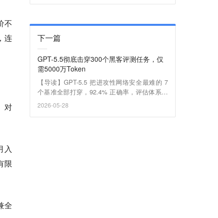
价不
，连
下一篇
GPT-5.5彻底击穿300个黑客评测任务，仅
需5000万Token
【导读】GPT-5.5 把进攻性网络安全最难的 7
个基准全部打穿，92.4% 正确率，评估体系直
接失灵。AI 黑客能力每 6 个月翻一倍，而衡量
2026-05-28
。对
它有多危险的尺子，已经先被干碎了。
月入
有限
兼全