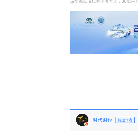
该文观点仅代表作者本人，36氪平
时代财经
特邀作者