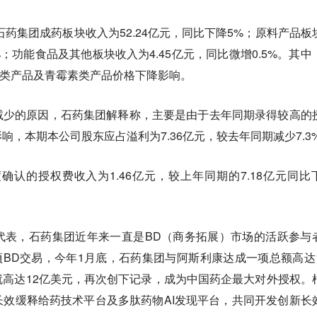
石药集团成药板块收入为52.24亿元，同比下降5%；原料产品板
7%；功能食品及其他板块收入为4.45亿元，同比微增0.5%。其中
C类产品及青霉素类产品价格下降影响。
减少的原因，石药集团解释称，主要是由于去年同期录得较高的
，本期本公司股东应占溢利为7.36亿元，较去年同期减少7.3
度确认的授权费收入为1.46亿元，较上年同期的7.18亿元同比
代表，石药集团近年来一直是BD（商务拓展）市场的活跃参与
5项BD交易，今年1月底，石药集团与阿斯利康达成一项总额高达1
高达12亿美元，再次创下记录，成为中国药企最大对外授权。
效缓释给药技术平台及多肽药物AI发现平台，共同开发创新长