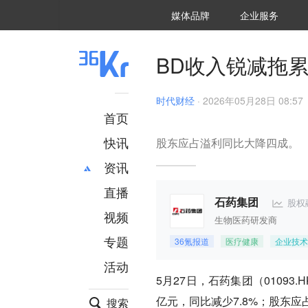
36氪Auto
数字时氪
企业号
未来消费
智能涌现
未来城市
启动Power on
媒体品牌
企业服务
企服点评
36氪出海
36氪研究院
潮生TIDE
36氪企服点评
36Kr研究院
36氪财经
职场bonus
36碳
后浪研究所
36Kr创新咨询
暗涌Waves
硬氪
氪睿研究院
BD收入锐减拖
时代财经
·
2026年05月28日 08:57
首页
快讯
股东应占溢利同比大降四成。
资讯
直播
最新
推荐
股权
石药集团
创投
财经
视频
生物医药研发商
汽车
AI
专题
36氪报道
医疗健康
企业技术
科技
项目推荐
活动
专精特新
安徽
5月27日，石药集团（01093
亿元，同比减少7.8%；股东应占
搜索