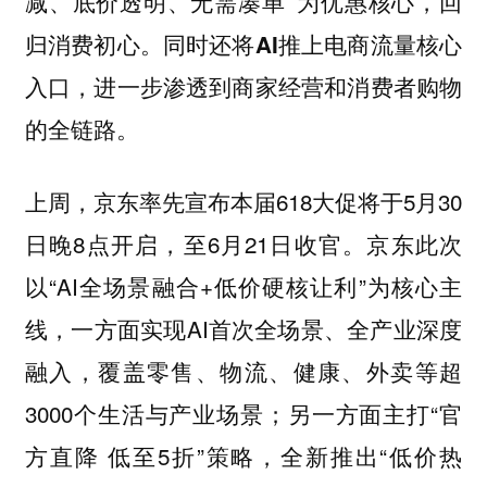
减、底价透明、无需凑单”为优惠核心，回
归消费初心。同时还将AI推上电商流量核心
入口，进一步渗透到商家经营和消费者购物
的全链路。
上周，京东率先宣布本届618大促将于5月30
日晚8点开启，至6月21日收官。京东此次
以“AI全场景融合+低价硬核让利”为核心主
线，一方面实现AI首次全场景、全产业深度
融入，覆盖零售、物流、健康、外卖等超
3000个生活与产业场景；另一方面主打“官
方直降 低至5折”策略，全新推出“低价热