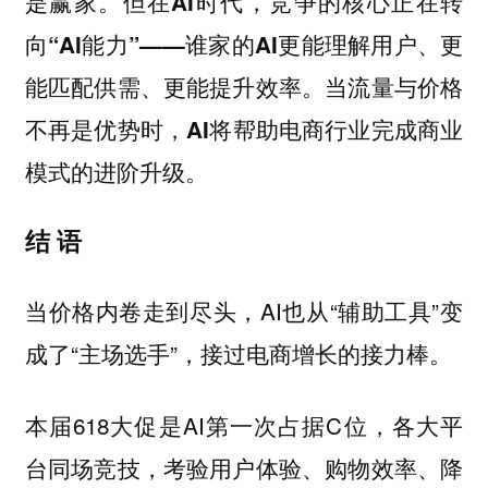
是赢家。
但在AI时代，竞争的核心正在转
向“AI能力”——谁家的AI更能理解用户、更
能匹配供需、更能提升效率。当流量与价格
不再是优势时，AI将帮助电商行业完成商业
模式的进阶升级。
结 语
当价格内卷走到尽头，AI也从“辅助工具”变
成了“主场选手”，接过电商增长的接力棒。
本届618大促是AI第一次占据C位，各大平
台同场竞技，考验用户体验、购物效率、降