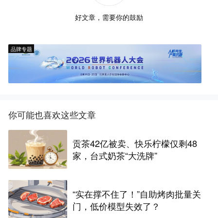
好文章，需要你的鼓励
品牌专题
你可能也喜欢这些文章
贡茶42亿被卖、快乐柠檬仅剩48
家，台式奶茶“大洗牌”
“实在撑不住了！”自助烤肉批量关
门，低价模型失效了？