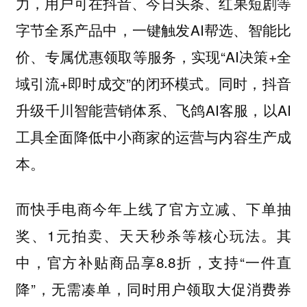
力，用户可在抖音、今日头条、红果短剧等
字节全系产品中，一键触发AI帮选、智能比
价、专属优惠领取等服务，实现“AI决策+全
域引流+即时成交”的闭环模式。同时，抖音
升级千川智能营销体系、飞鸽AI客服，以AI
工具全面降低中小商家的运营与内容生产成
本。
而快手电商今年上线了官方立减、下单抽
奖、1元拍卖、天天秒杀等核心玩法。其
中，官方补贴商品享8.8折，支持“一件直
降”，无需凑单，同时用户领取大促消费券