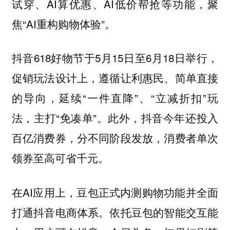
试穿、AI算优惠、AI低价帮抢等功能，聚
焦“AI重构购物体验”。
抖音618好物节于5月15日至6月18日举行，
促销玩法设计上，遵循让利惠民、简单直接
的导向，延续“一件直降”、“立减折扣”玩
法，主打“免凑单”。此外，抖音今年还投入
百亿消费券，分不同阶段发放，消费者单次
领券至高可省千元。
在AI应用上，豆包正式内测购物功能并全面
打通抖音电商体系。依托豆包的智能交互能