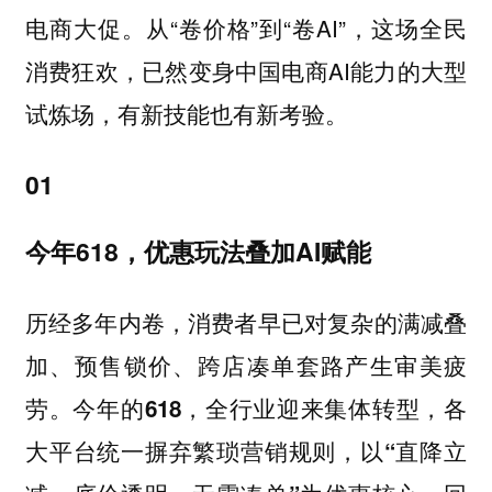
从“卷价格”到“卷AI”，这场全民
电商大促。
消费狂欢，已然变身中国电商AI能力的大型
试炼场，有新技能也有新考验。
01
今年618，优惠玩法叠加AI赋能
历经多年内卷，消费者早已对复杂的满减叠
加、预售锁价、跨店凑单套路产生审美疲
劳。
今年的618，全行业迎来集体转型，各
大平台统一摒弃繁琐营销规则，以“直降立