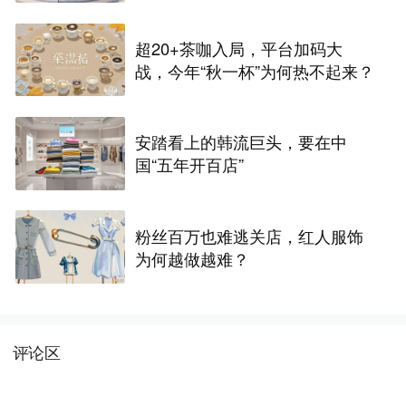
超20+茶咖入局，平台加码大
战，今年“秋一杯”为何热不起来？
安踏看上的韩流巨头，要在中
国“五年开百店”
粉丝百万也难逃关店，红人服饰
为何越做越难？
评论区