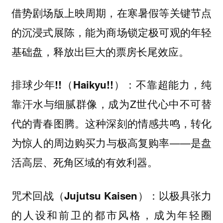
借势剧场版上映周期，在寒暑假等关键节点
的沉浸式展陈，能为商场锁定极可观的年轻
基础盘，释放出巨大的票房长尾效应。
不靠超能力，纯
排球少年!!（Haikyu!!）：
靠汗水与细腻群像，成为Z世代心中不可替
代的青春图腾。这种深刻的情感共鸣，转化
为惊人的周边购买力与极高复购率——是盘
活高层、死角区域的有效利器。
以极具张力
咒术回战（Jujutsu Kaisen）：
的人设和前卫的都市风格，成为年轻圈