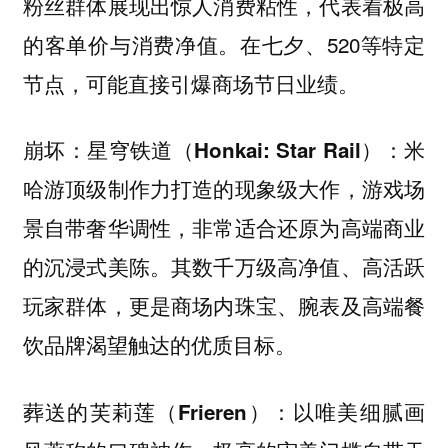
粉丝群体展现出惊人消费粘性，代表着极高
的客单价与消费净值。在七夕、520等特定
节点，可能直接引爆商场节日业绩。
米
崩坏：星穹铁道（Honkai: Star Rail）：
哈游顶级制作力打造的现象级大作，游戏场
景自带奢华调性，非常适合还原为高端商业
的沉浸式美陈。其数千万级高净值、高活跃
玩家群体，更是商场内珠宝、腕表及高端餐
饮品牌渴望触达的优质目标。
以唯美细腻画
葬送的芙莉莲（Frieren）：