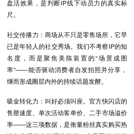
盘活效果，是判断IP线下动员力的真实标
尺。
商场从不只是零售场所，它早
社交传播力：
已是年轻人的社交秀场。我们不考察IP的知
名度，而是聚焦美陈装置的“场景成图
率”——能否驱动消费者自发拍照并分享，
继而形成圈层内外的持续话题发酵。
叫好必须叫座。官方快闪店的
吸金转化力：
售罄速度、单次活动客单价、二手市场溢价
率——这三项数据，是衡量粉丝真实购买热