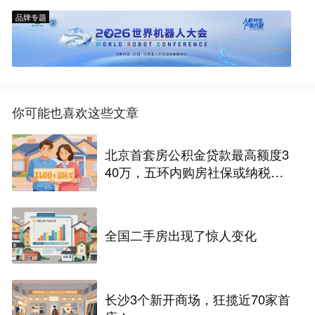
品牌专题
你可能也喜欢这些文章
北京首套房公积金贷款最高额度3
40万，五环内购房社保或纳税满
一年即可！
全国二手房出现了惊人变化
长沙3个新开商场，狂揽近70家首