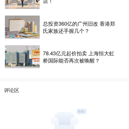
店！
总投资360亿的广州旧改 香港郑
氏家族还手握几个？
78.43亿元起价拍卖 上海恒大虹
桥国际能否再次被唤醒？
评论区