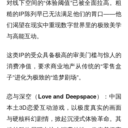
对线下空间的“体验阈值”已被全面拉高。粗
糙的IP陈列早已无法满足他们的胃口——他
们渴望在现实中重现数字世界里的极致美学
与高能互动。
这类IP的受众具备极高的审美门槛与惊人的
消费净值，要求商业地产从传统的“零售盒
子”进化为极致的“造梦剧场”。
中国
恋与深空（Love and Deepspace）：
本土3D恋爱互动游戏，以极度真实的画面
与硬核科幻剧情，掀起沉浸式体验革命。其