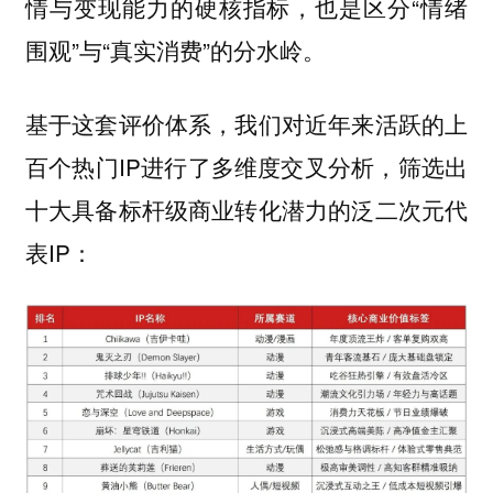
情与变现能力的硬核指标，也是区分“情绪
围观”与“真实消费”的分水岭。
基于这套评价体系，我们对近年来活跃的上
百个热门IP进行了多维度交叉分析，筛选出
十大具备标杆级商业转化潜力的泛二次元代
表IP：