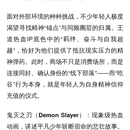
面对外部环境的种种挑战，不少年轻人极度
渴望寻找精神“锚点”与同频圈层的归属。王
道热血IP底色中的“羁绊、奋斗与自我超
越”，恰好为他们提供了抵抗现实压力的精
神弹药。此时，商场不只是消费场所，而是
连接同好、确认身份的“线下部落”——而“吃
谷”行为本身，就是年轻人为自身精神信仰
充值的仪式。
现象级热血
鬼灭之刃（Demon Slayer）：
动画，讲述平凡少年斩断宿命的悲壮故事。