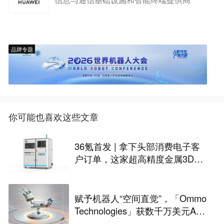
信息与通信基础设施和智能终端提供商
品牌专题
你可能也喜欢这些文章
36氪首发 | 拿下头部消费电子客
户订单，这家超高精度金属3D打
印公司完成Pre-A轮融资
赋予机器人“空间直觉”，「Ommo
Technologies」获数千万美元A轮
融资｜36氪首发