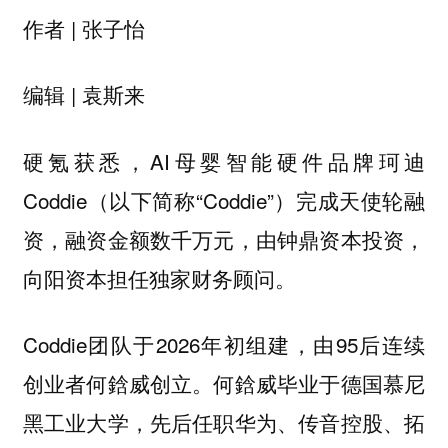
作者 | 张子怡
编辑 | 袁斯来
硬氪获悉，AI母婴智能硬件品牌珂迪
Coddie（以下简称“Coddie”）完成天使轮融
资，融资金额数千万元，由钟鼎资本投资，
向阳资本担任独家财务顾问。
Coddie团队于2026年初组建，由95后连续
创业者何鋡威创立。何鋡威毕业于德国慕尼
黑工业大学，先后任职华为、传音控股、拓