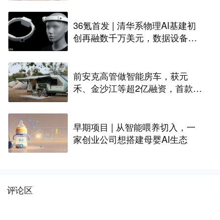
36氪首发 | 清华系物理AI基建初
创再融数千万美元，数据设备进
入全球化规模交付
前安克高管做智能房车，获元
禾、金沙江等超2亿融资，首款产
品2027年初量产｜硬氪首发
早期项目 | 从智能喂养切入，一
家创业公司想搭建母婴AI生态
评论区