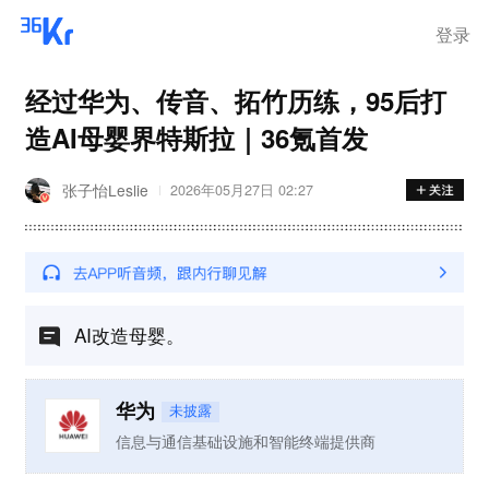
登录
经过华为、传音、拓竹历练，95后打
造AI母婴界特斯拉｜36氪首发
张子怡Leslie
2026年05月27日 02:27
AI改造母婴。
华为
未披露
信息与通信基础设施和智能终端提供商