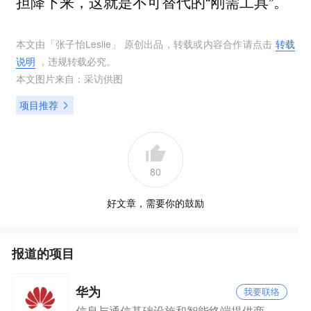
担降下来，这就是不可替代的“刚需工具”。
本文由「
张子怡Leslie
」 原创出品，转载或内容合作请点击
转载
说明
，违规转载必究。
本文图片来自：
采访供图
项目推荐
80
好文章，需要你的鼓励
报道的项目
华为
我要联络