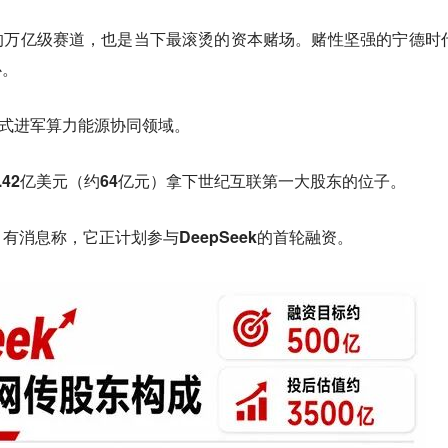
的万亿级赛道，也是当下最滚烫的资本赌场。赌性坚强的宁德时
心。
正式进军算力能源协同领域。
.42亿美元（约64亿元）拿下世纪互联第一大股东的位子。
。
有消息称，它正计划参与DeepSeek的首轮融资。