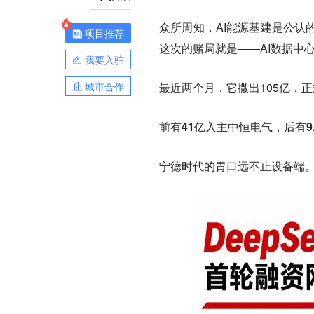
众所周知，AI能源基建是公认
项目推荐
这次的赌局就是——AI数据中
我要入驻
城市合作
最近两个月，它撒出105亿，
前有41亿入主中恒电气，后有9
宁德时代的胃口远不止设备端