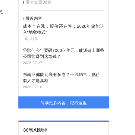
发表文章
98
篇
代，
最近内容
成本全在涨，报价还在卷：2026年储能进
入“地狱模式”
10小时前
谷歌们今年要砸7000亿美元，能源链上哪些
公司能赚到这笔钱？
2026-07-27
东南亚储能到底有多卷？一线销售：低价、
磨人才是真相
2026-07-16
阅读更多内容，狠戳这里
36氪AI测评