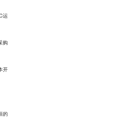
C运
采购
本开
恒的