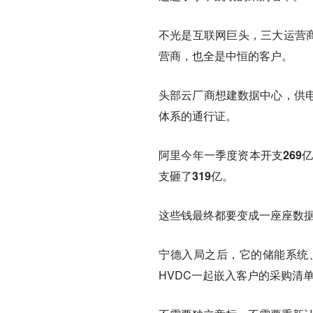
不光是互联网巨头，三大运营商
营商，也全是中恒的客户。
头部云厂商想建数据中心，供
体系的通行证。
阿里今年一季度资本开支
269
支砸了
319亿
。
这些钱最终都要变成一座座数
宁德入局之后，它的储能系统
HVDC一起嵌入客户的采购清