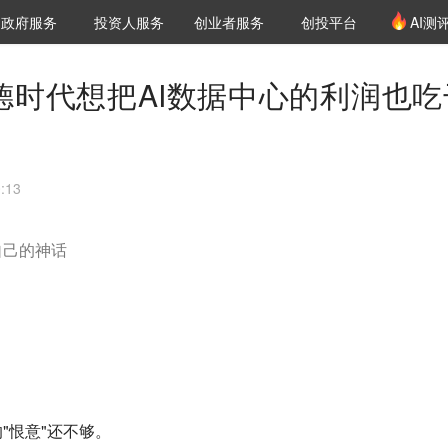
创投发布
项目推荐
核心服务
LP源计划
政府服务
投资人服务
创业者服务
创投平台
AI测
36氪Pro
VClub
VClub投资机构库
创投氪堂
城市之窗
投资机构职位推介
企业入驻
投资人认证
宁德时代想把AI数据中心的利润也吃
:13
自己的神话
"恨意"还不够。