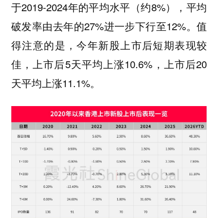
于2019-2024年的平均水平（约8%），平均
破发率由去年的27%进一步下行至12%。值
得注意的是，今年新股上市后短期表现较
佳，上市后5天平均上涨10.6%，上市后20
天平均上涨11.1%。