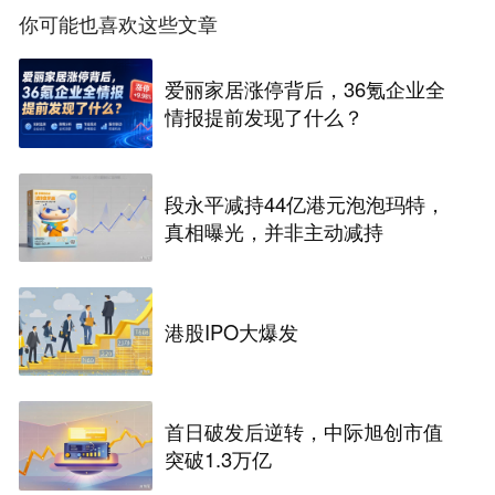
你可能也喜欢这些文章
爱丽家居涨停背后，36氪企业全
情报提前发现了什么？
段永平减持44亿港元泡泡玛特，
真相曝光，并非主动减持
港股IPO大爆发
首日破发后逆转，中际旭创市值
突破1.3万亿