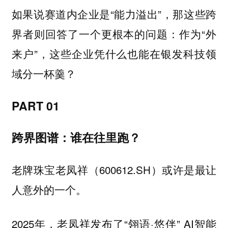
如果说赛道内企业是“能力溢出”，那这些跨
界者则回答了一个更根本的问题：作为“外
来户”，这些企业凭什么也能在银发科技领
域分一杯羹？
PART 01
跨界图谱：谁在往里跑？
老牌珠宝老凤祥（600612.SH）或许是最让
人意外的一个。
2025年，老凤祥发布了“翎语·悠伴” AI智能