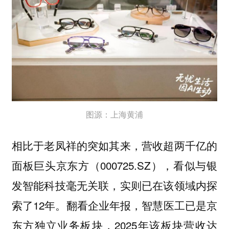
图源：上海黄浦
相比于老凤祥的突如其来，营收超两千亿的
面板巨头京东方（000725.SZ），看似与银
发智能科技毫无关联，实则已在该领域内探
索了12年。翻看企业年报，智慧医工已是京
东方独立业务板块，2025年该板块营收达