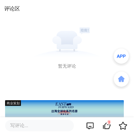
评论区
暂无评论
商业策划
3
写评论...