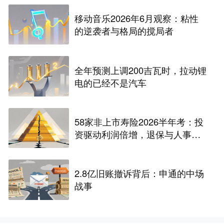
移动音乐2026年6月观察：粘性
的逆袭者与格局的搅局者
全年预测上调200吉瓦时，拉动锂
电的已经不是汽车
58家非上市寿险2026半年考：投
资驱动利润倍增，退保与人事风
险暗藏
2.8亿旧账撤诉背后：申通的中场
战事