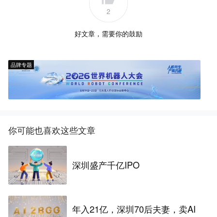
2
好文章，需要你的鼓励
品牌专题
你可能也喜欢这些文章
深圳盛产千亿IPO
年入21亿，深圳70后夫妻，卖AI