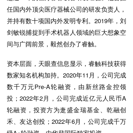
任国内外顶尖医疗器械公司的研发负责人，
并持有数十项国内外发明专利。2019年，刘
剑敏锐捕捉到手术机器人领域的巨大想象空
间与广阔前景，毅然创办了睿触。
资本层面，天眼查信息显示，睿触科技获得
数家知名机构加持。2020年11月，公司完成
数千万元Pre-A轮融资，由新丝路金控领
投；2022年2月，公司完成近亿元人民币A
轮融资，投资方为疌盛金瑞基金、乾融创
禾、友达创投；2022年6月，公司完成千万
级A+轮融资，由华登国际独家投资。