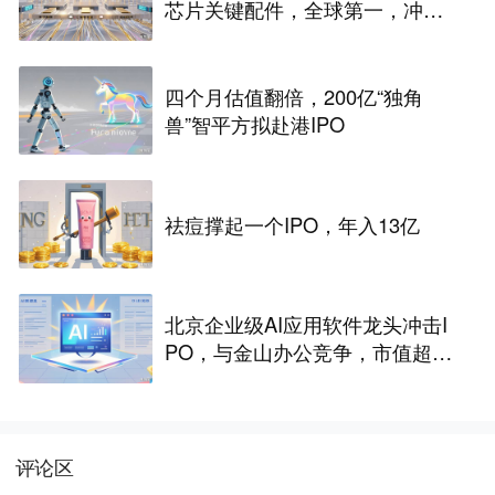
芯片关键配件，全球第一，冲刺
港股IPO
四个月估值翻倍，200亿“独角
兽”智平方拟赴港IPO
祛痘撑起一个IPO，年入13亿
北京企业级AI应用软件龙头冲击I
PO，与金山办公竞争，市值超33
2亿
评论区