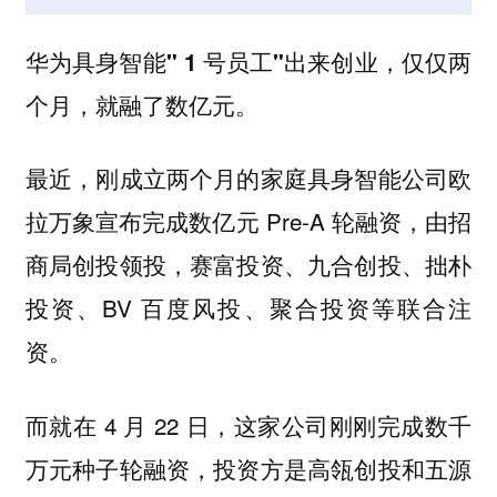
华为具身智能" 1 号员工"出来创业，仅仅两
个月，就融了数亿元。
最近，刚成立两个月的家庭具身智能公司
欧
宣布完成数亿元 Pre-A 轮融资，由招
拉万象
商局创投领投，赛富投资、九合创投、拙朴
投资、BV 百度风投、聚合投资等联合注
资。
而就在 4 月 22 日，这家公司刚刚完成数千
万元种子轮融资，投资方是高瓴创投和五源