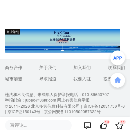
商业策划
商务合作
关于我们
加入我们
联系我们
城市加盟
寻求报道
我要入驻
投资者关系
违法和不良信息、未成年人保护举报电话：010-89650707
举报邮箱：jubao@36kr.com 网上有害信息举报
© 2011~
2026
北京多氪信息科技有限公司 |
京ICP备12031756号-6
|
京ICP证150143号
| 京公网安备11010502057322号
19
11
写评论...