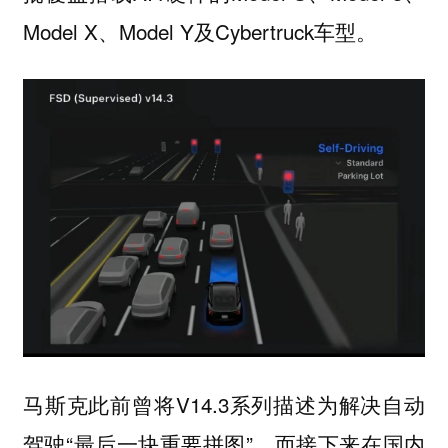
Model X、Model Y及Cybertruck车型。
马斯克此前曾将V14.3系列描述为解决自动
驾驶“
”，而接下来在国内
最后一块重要拼图