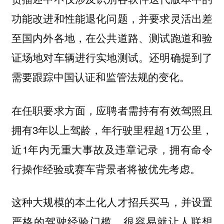
功能改进和性能退化问题，并要求灵活出差
至国内外各地，在公共道路、测试跑道和验
证场地对车辆进行实地测试。还明确提到了
需要
的变化。
跟踪中国认证和监管法规
在任职要求方面，应聘者需持有有效驾照且
拥有3年以上驾龄，年行驶里程超1万公里，
近1年内无重大事故及违章记录，拥有命令
行操作经验或赛车背景者将被优先考虑。
这种大规模的本土化人才招兵买马，并设置
严格的驾驶经验门槛，很容易就让人联想