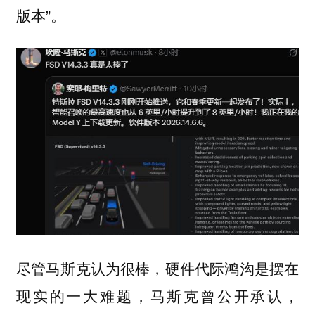
版本”。
尽管马斯克认为很棒，
是摆在
硬件代际鸿沟
现实的一大难题，马斯克曾公开承认，