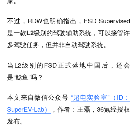
家。
不过，RDW也明确指出，FSD Supervised
是一款
的驾驶辅助系统，可以接管许
L2级别
多驾驶任务，但并非自动驾驶系统。
当L2级别的FSD正式落地中国后，还会
是“鲶鱼”吗？
本文来自微信公众号
“超电实验室”（ID：
SuperEV-Lab）
，作者：王磊，36氪经授权
发布。