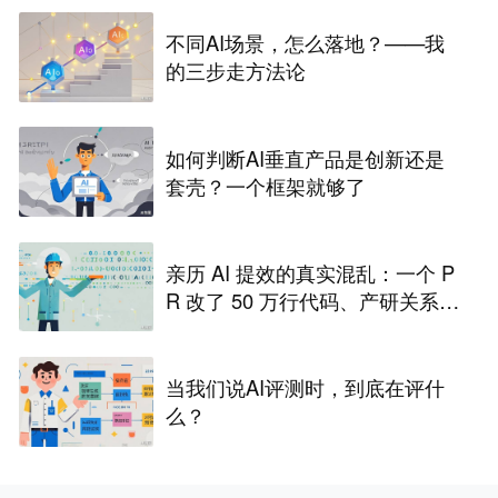
不同AI场景，怎么落地？——我
的三步走方法论
如何判断AI垂直产品是创新还是
套壳？一个框架就够了
亲历 AI 提效的真实混乱：一个 P
R 改了 50 万行代码、产研关系差
点崩了
当我们说AI评测时，到底在评什
么？