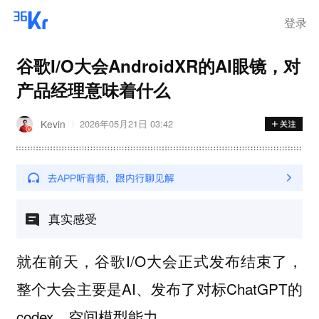
登录
谷歌I/O大会AndroidXR的AI眼镜，对
产品经理意味着什么
Kevin
2026年05月21日 03:42
真实感受
就在前天，谷歌I/O大会正式发布结束了，
整个大会主要是AI、发布了对标ChatGPT的
codex、空间模型能力。