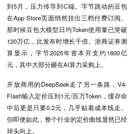
到5月，压力传导到C端。字节跳动的豆包
在App Store页面悄然挂出三档付费订阅。
那时候豆包大模型日均Token使用量已突破
120万亿，比发布时增长千倍。浙商证券测
算显示，字节2025年资本开支约1600亿
元，其中大部分砸在AI算力采购上。
开放商用的DeepSeek走了另一条路，V4-
Flash输入定价压到1元/百万Token，缓存命
中后更是只要0.2元，几乎贴着成本线走。
但即便如此，整个行业的定价曲线显然已经
掉头向上。