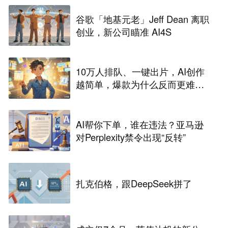
谷歌「地基元老」Jeff Dean 离职
创业，新公司瞄准 AI4S
10万人排队、一键出片，AI创作
越简单，爆款为什么反而更难做
了
AI帮你下单，谁在违法？亚马逊
对Perplexity禁令出现“反转”
扎克伯格，跟DeepSeek拼了