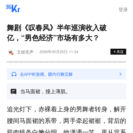
登录
舞剧《叹春风》半年巡演收入破
亿，“男色经济”市场有多大？
文娱先声
2026年05月20日 11:34
当马面裙，撞上薄肌。
追光灯下，赤裸着上身的男舞者转身，解开
腰间马面裙的系带，两手牵起裙裾，背后的
肌肉线条白嫩分明，他潇洒一笑，再从容系