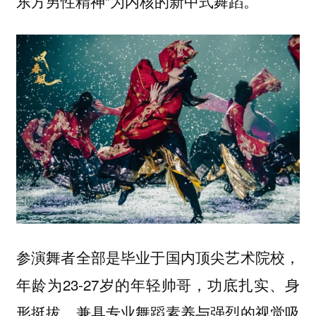
东方男性精神”为内核的新中式舞蹈。
参演舞者全部是毕业于国内顶尖艺术院校，
年龄为23-27岁的年轻帅哥，功底扎实、身
形挺拔，兼具专业舞蹈素养与强烈的视觉吸