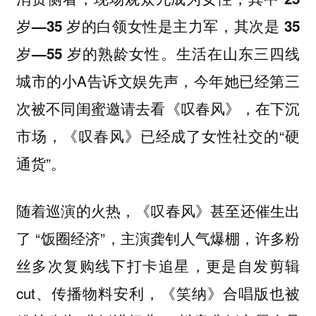
岁—35 岁的白领女性是主力军，其次是 35
生活在山东三四线
岁—55 岁的熟龄女性。
城市的小A告诉文娱先声，今年她已经第三
次被不同闺蜜邀请去看《叹春风》，在下沉
市场，《叹春风》已经成了女性社交的“硬
通货”。
随着巡演的火热，《叹春风》甚至还催生出
了 “饭圈经济”，主演龚钊人气爆棚，许多粉
丝多次复购线下打卡追星，更是自发剪辑
cut、传播物料安利，《笑纳》合唱版也被