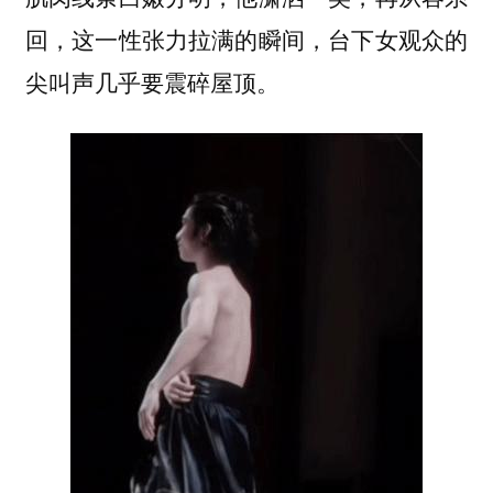
回，这一性张力拉满的瞬间，台下女观众的
尖叫声几乎要震碎屋顶。