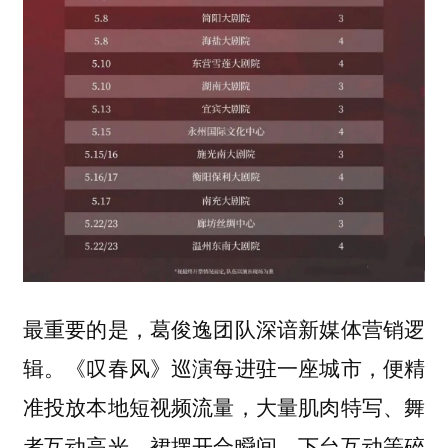
最重要的是，葛俊逸团队深谙新媒体营销逻
辑。《叹春风》巡演每进驻一座城市，便精
准投放本地短视频流量，大量肌肉特写、舞
者互动高光、裙摆开合瞬间、下台互动等碎