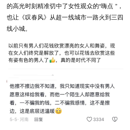
的高光时刻精准切中了女性观众的“嗨点 ”，
也让《叹春风》从超一线城市一路火到三四
线小城。