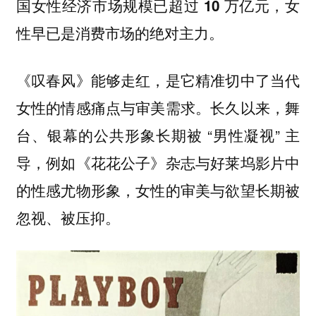
国女性经济市场规模已超过 10 万亿元，女
性早已是消费市场的绝对主力。
《叹春风》能够走红，是它精准切中了当代
女性的情感痛点与审美需求。长久以来，舞
台、银幕的公共形象长期被 “男性凝视” 主
导，例如《花花公子》杂志与好莱坞影片中
的性感尤物形象，女性的审美与欲望长期被
忽视、被压抑。