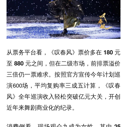
从票务平台看，《叹春风》票价多在 180 元
至 880 元之间，但在二级市场，前排票溢价
按照官方宣传今年计划巡
三倍仍一票难求。
演600场，平均复购率三成五计算，《叹春
风》全年巡演收入轻松突破亿元大关，开创
近年来舞剧商业化的纪录。
消费侧看，现场观众九成为女性，其中 25