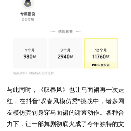
与此同时，《叹春风》也让马面裙再一次走
红，在抖音“叹春风模仿秀”挑战中，诸多网
友模仿龚钊身穿马面裙的谢幕动作。各种合
力下，让一部舞剧彻底火成了今年独特的文