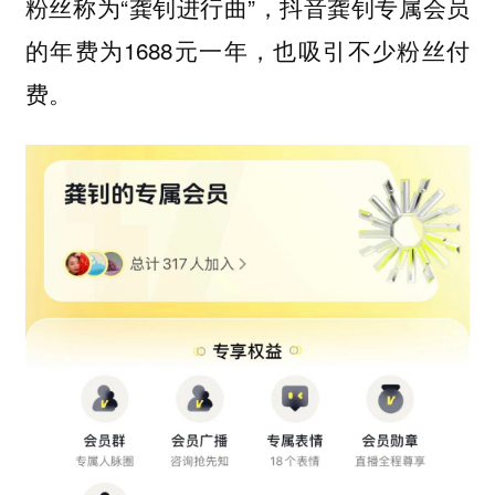
粉丝称为“龚钊进行曲”，抖音龚钊专属会员
的年费为1688元一年，也吸引不少粉丝付
费。