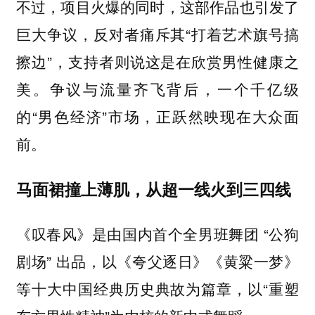
不过，项目火爆的同时，这部作品也引发了
巨大争议，反对者痛斥其“打着艺术旗号搞
擦边”，支持者则说这是在欣赏男性健康之
美。争议与流量齐飞背后，一个千亿级
的“男色经济”市场，正跃然映现在大众面
前。
马面裙撞上薄肌，从超一线火到三四线
《叹春风》是由国内首个全男班舞团 “公狗
剧场” 出品，以《夸父逐日》《黄粱一梦》
等十大中国经典历史典故为篇章，以“重塑