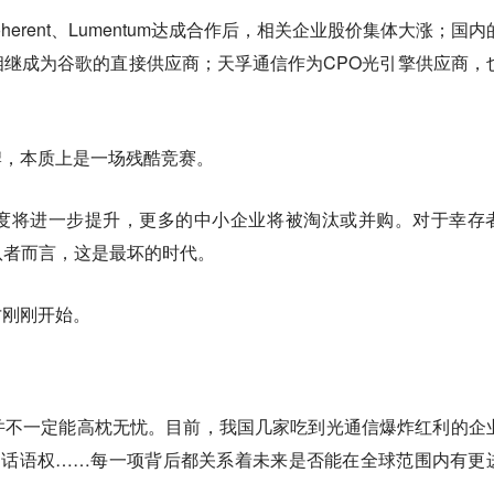
erent、Lumentum达成合作后，相关企业股价集体大涨；国内
继成为谷歌的直接供应商；天孚通信作为CPO光引擎供应商，
牌，本质上是一场残酷竞赛。
度将进一步提升，更多的中小企业将被淘汰或并购。对于幸存
队者而言，这是最坏的时代。
才刚刚开始。
并不一定能高枕无忧。目前，我国几家吃到光通信爆炸红利的企
、话语权……每一项背后都关系着未来是否能在全球范围内有更