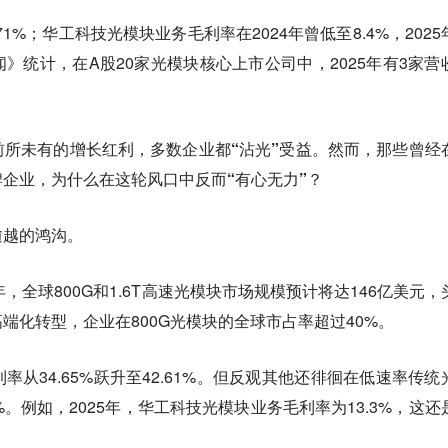
1%；华工科技光模块业务毛利率在2024年曾低至8.4%，2025
》统计，在A股20家光模块核心上市公司中，2025年有3家营
前所未有的增长红利，多数企业都“沾光”受益。然而，那些曾经
企业，为什么在这轮风口中反而“有心无力”？
逾越的鸿沟。
年，全球800G和1.6T高速光模块市场规模预计将达146亿美元，
端化转型，企业在800G光模块的全球市占率超过40%。
从34.65%跃升至42.61%。但反观其他还徘徊在低速率传统
。例如，2025年，华工科技光模块业务毛利率为13.3%，这还