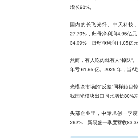
增长90%。
国内的长飞光纤、中天科技、
27.70%，归母净利润4.95
34.09%，归母净利润11.05亿
然而，有人吃肉就有人“掉队”。比如
年亏 61.95 亿。2025 
光模块市场的“反差”同样触目
我国光模块出口同比增长30%
头部企业里，中际旭创一季度营收
262%；新易盛一季度营收83.