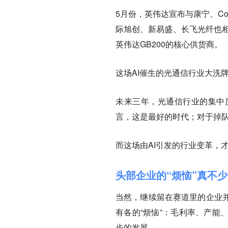
5月份，英伟达宣布与康宁、Coh
际旭创、新易盛、长飞光纤也相
英伟达GB200的核心供货商。
这场AI催生的光通信行业大洗
未来三年，光通信行业的集中
言，这是最好的时代；对于掉
而这场由AI引发的行业变革，
头部企业的“烦恼”真不少
当然，继续留在赛道里的企业
有各的“烦恼”：毛利率、产能
步的发展。