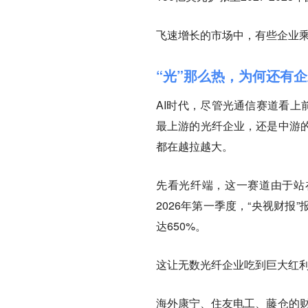
飞速增长的市场中，有些企业
“光”那么热，为何还有
AI时代，尽管光通信赛道看上
最上游的光纤企业，还是中游
都在越拉越大。
先看光纤端，这一赛道由于站
2026年第一季度，“央视财报”
达650%。
这让无数光纤企业吃到巨大红
海外康宁、住友电工、藤仓的财