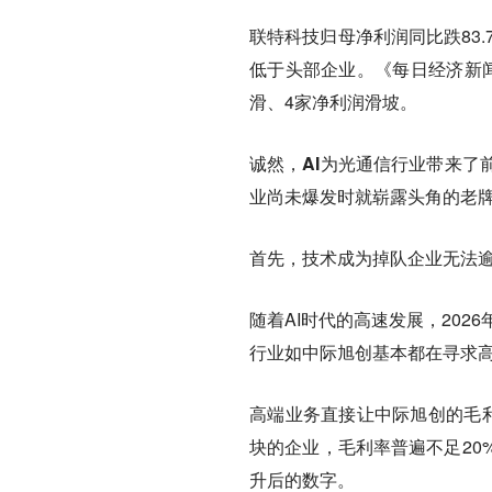
联特科技归母净利润同比跌83.7
低于头部企业。《每日经济新闻
滑、4家净利润滑坡。
诚然，AI为光通信行业带来了
业尚未爆发时就崭露头角的老牌
首先，技术成为掉队企业无法
随着AI时代的高速发展，2026
行业如中际旭创基本都在寻求高
高端业务直接让中际旭创的毛利率
块的企业，毛利率普遍不足20%
升后的数字。