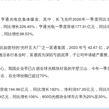
亨通光电也集体爆发。其中，长飞光纤2026年一季度同比
亿元，同比增长226.40%；亨通光电一季度营收177.91亿元，同比
元，同比增长98.53%。
曾经的“光纤五大厂”之一富通集团，2023 年亏 42.67 亿，20
年，当AI激活各行各业时，富通因为深陷亏损泥潭，子公司申请破产重整
惊心。我国企业早已占据全球光模块封装的半壁江山，今年一季
左右，在全球份额已超过70%。
194.96亿元，同比增长192%，净利润57.35亿元，同比
38亿元，同比增长106%，800G光模块全球市占率为25%至30%