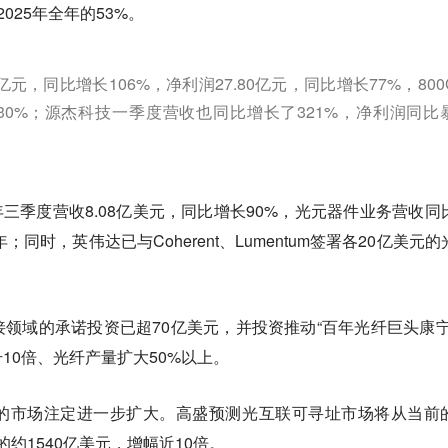
025年全年的53%。
亿元，同比增长106%，净利润27.80亿元，同比增长77%，800
-30%；源杰科技一季度营收也同比增长了321%，净利润同比
6财年三季度营收8.08亿美元，同比增长90%，光元器件业务营收同
；同时，英伟达已与Coherent、Lumentum签署各20亿美元的
领域的承诺投资已超70亿美元，并投资推动“百年光纤巨头康宁
10倍、光纤产量扩大50%以上。
的市场注定进一步扩大。高盛预测光互联可寻址市场将从当前
8年的约1540亿美元，增幅近10倍。