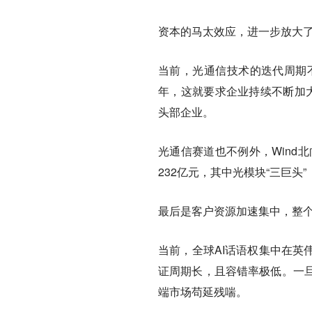
资本的马太效应，进一步放大
当前，光通信技术的迭代周期不断
年，这就要求企业持续不断加大
头部企业。
光通信赛道也不例外，Wind
232亿元，其中光模块“三巨头
最后是客户资源加速集中，整个
当前，全球AI话语权集中在英
证周期长，且容错率极低。一
端市场苟延残喘。