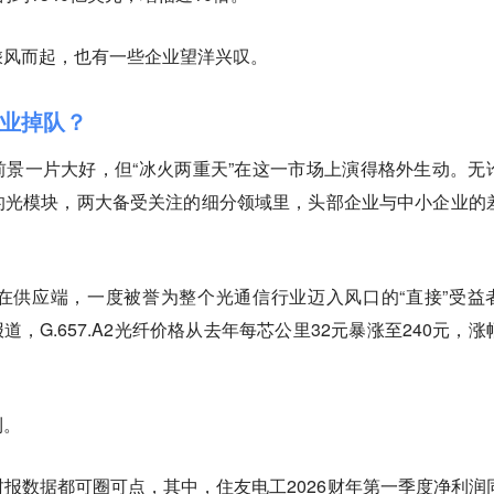
乘风而起，也有一些企业望洋兴叹。
企业掉队？
前景一片大好，但“冰火两重天”在这一市场上演得格外生动。无
的光模块，两大备受关注的细分领域里，头部企业与中小企业的
在供应端，一度被誉为整个光通信行业迈入风口的“直接”受益
报道，G.657.A2光纤价格从去年每芯公里32元暴涨至240元，涨
利。
报数据都可圈可点，其中，住友电工2026财年第一季度净利润