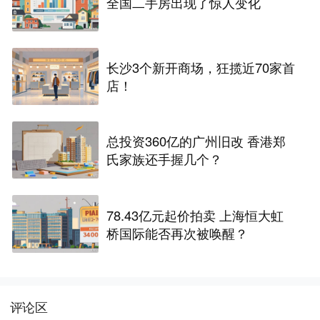
全国二手房出现了惊人变化
长沙3个新开商场，狂揽近70家首
店！
总投资360亿的广州旧改 香港郑
氏家族还手握几个？
78.43亿元起价拍卖 上海恒大虹
桥国际能否再次被唤醒？
评论区