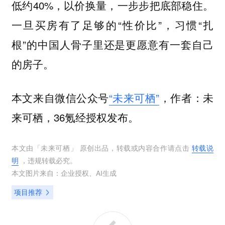
低约40%，以价换量，一步步把底部稳住。
一旦买房有了足够的“性价比”，习惯“扎
根”的中国人骨子里还是更愿意有一套自己
的房子。
本文来自微信公众号
“未来可栖”
，作者：未
来可栖，36氪经授权发布。
本文由「
未来可栖
」 原创出品，转载或内容合作请点击
转载说
明
，违规转载必究。
本文图片来自：
企业授权
、
AI生成
项目推荐