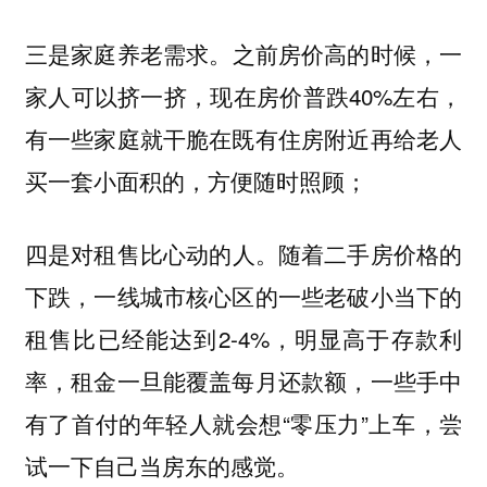
三是
。之前房价高的时候，一
家庭养老需求
家人可以挤一挤，现在房价普跌40%左右，
有一些家庭就干脆在既有住房附近再给老人
买一套小面积的，方便随时照顾；
四是
。随着二手房价格的
对租售比心动的人
下跌，一线城市核心区的一些老破小当下的
租售比已经能达到2-4%，明显高于存款利
率，租金一旦能覆盖每月还款额，一些手中
有了首付的年轻人就会想“零压力”上车，尝
试一下自己当房东的感觉。