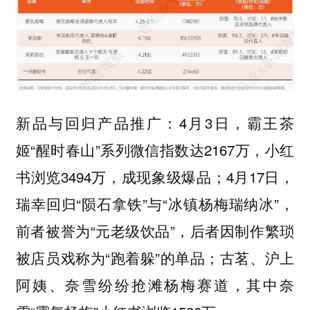
新品与回归产品推广：4月3日，霸王茶
姬“醒时春山”系列微信指数达2167万，小红
书浏览3494万，成现象级爆品；4月17日，
瑞幸回归“陨石拿铁”与“冰镇杨梅瑞纳冰”，
前者被誉为“元老级饮品”，后者因制作繁琐
被店员戏称为“跑着躲”的单品；古茗、沪上
阿姨、奈雪纷纷抢滩杨梅赛道，其中奈