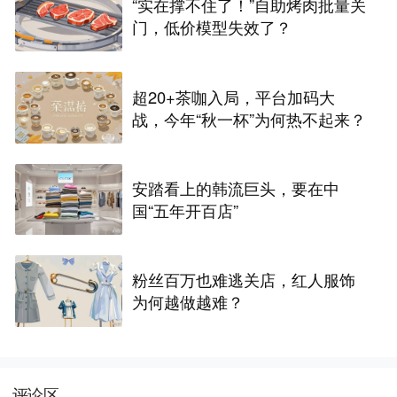
“实在撑不住了！”自助烤肉批量关
门，低价模型失效了？
超20+茶咖入局，平台加码大
战，今年“秋一杯”为何热不起来？
安踏看上的韩流巨头，要在中
国“五年开百店”
粉丝百万也难逃关店，红人服饰
为何越做越难？
评论区