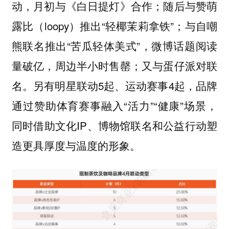
动，月初与《白日提灯》合作；随后与赞萌
露比（loopy）推出“轻椰茉莉拿铁”；与自嘲
熊联名推出“苦瓜轻体美式”，微博话题阅读
量破亿，周边半小时售罄；又与蛋仔派对联
名。另有明星联动5起、运动赛事4起，品牌
通过赞助体育赛事融入“活力”“健康”场景，
同时借助文化IP、博物馆联名和公益行动塑
造更具厚度与温度的形象。