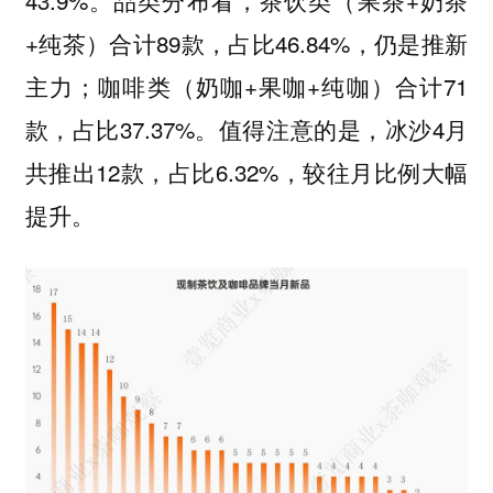
43.9%。品类分布看，茶饮类（果茶+奶茶
+纯茶）合计89款，占比46.84%，仍是推新
主力；咖啡类（奶咖+果咖+纯咖）合计71
款，占比37.37%。值得注意的是，冰沙4月
共推出12款，占比6.32%，较往月比例大幅
提升。