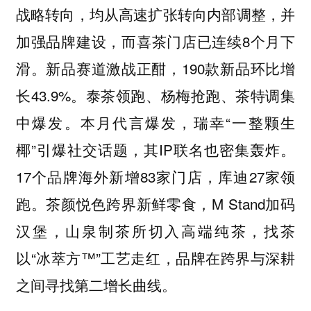
战略转向，均从高速扩张转向内部调整，并
加强品牌建设，而喜茶门店已连续8个月下
滑。新品赛道激战正酣，190款新品环比增
长43.9%。泰茶领跑、杨梅抢跑、茶特调集
中爆发。本月代言爆发，瑞幸“一整颗生
椰”引爆社交话题，其IP联名也密集轰炸。
17个品牌海外新增83家门店，库迪27家领
跑。茶颜悦色跨界新鲜零食，M Stand加码
汉堡，山泉制茶所切入高端纯茶，找茶
以“冰萃方™”工艺走红，品牌在跨界与深耕
之间寻找第二增长曲线。