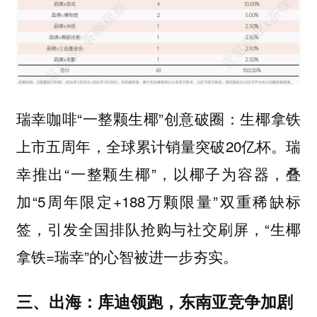
瑞幸咖啡“一整颗生椰”创意破圈：生椰拿铁
上市五周年，全球累计销量突破20亿杯。瑞
幸推出“一整颗生椰”，以椰子为容器，叠
加“5周年限定+188万颗限量”双重稀缺标
签，引发全国排队抢购与社交刷屏，“生椰
拿铁=瑞幸”的心智被进一步夯实。
三、出海：库迪领跑，东南亚竞争加剧