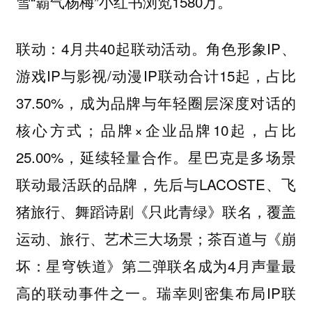
雪“霸气杨梅”小红书浏览1580万。
联动：4月共40起联动活动。角色形象IP、
游戏IP与影视/动漫IP联动合计15起，占比
37.50%，成为品牌与年轻圈层深度对话的
核心方式；品牌×企业品牌10起，占比
25.00%，延续轻量合作。星巴克是多场景
联动最活跃的品牌，先后与LACOSTE、飞
猪旅行、舞蹈诗剧《只此青绿》联名，覆盖
运动、旅行、艺术三大场景；茶百道与《崩
坏：星穹铁道》第二弹联名成为4月声量最
高的联动事件之一。瑞幸则密集布局IP联