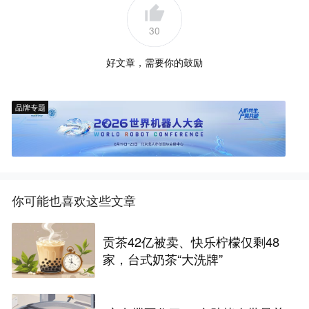
30
好文章，需要你的鼓励
品牌专题
你可能也喜欢这些文章
贡茶42亿被卖、快乐柠檬仅剩48
家，台式奶茶“大洗牌”