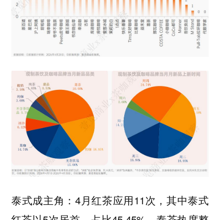
泰式成主角：4月红茶应用11次，其中泰式
红茶以5次居首，占比45.45%。泰茶热度整