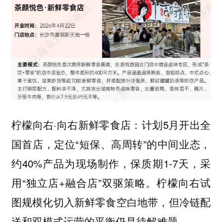
柠檬向右·向右新鲜零食店：计划5月开出全
国首店，定位“短保、高周转”的中间业态，
约40%产品为现场制作，保质期1-7天，采
用“独立店+融合店”双驱策略。柠檬向右试
图规模化切入新鲜零食空白地带，但冷链配
送和双模式运营的平衡仍是待解难题。