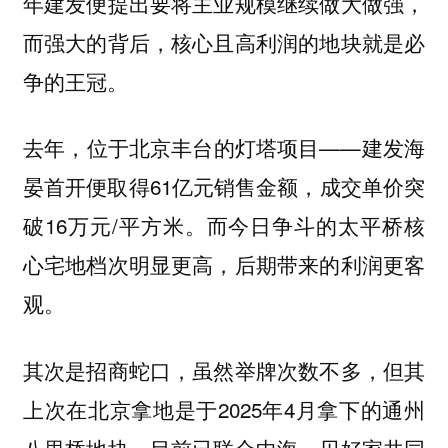
年建发便提出要将主业规模继续做大做强，
而强大的背后，核心且高利润的地块就是必
争的王冠。
去年，位于北京丰台的灯塔项目——建发海
晏首开便取得61亿元销售金额，成交单价突
破16万元/平方米。而今日争斗的太平桥核
心宅地档次明显更高，后期带来的利润更客
观。
其次是招商蛇口，虽然举牌次数不多，但其
上次在北京拿地是于2025年4月拿下的通州
八里桥地块。目前已联合中海、贝好家共同