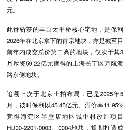
元。
此番斩获的丰台太平桥核心宅地，是保利
2026年在北京拿下的首宗地块，亦是截至目
前年内成交总价第二高的地块，仅次于其3
月斥资59.22亿元摘得的上海长宁区万航渡
路东侧地块。
追溯上次于北京土拍布局，已是2025年5
月，彼时保利以45.45亿元、溢价率11.95%
竞得海淀区半壁店地区城中村改造项目
HD00-2201-0003、0004地块，规划打造成