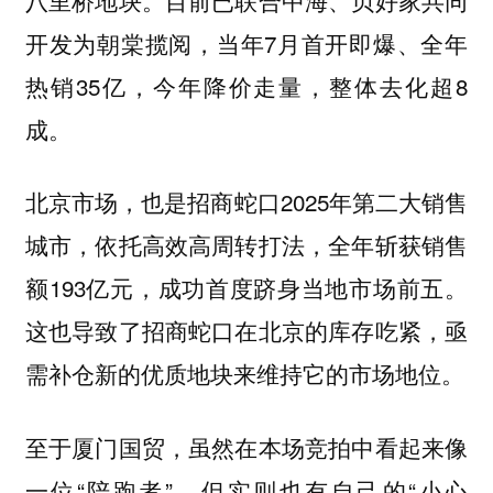
开发为朝棠揽阅，当年7月首开即爆、全年
热销35亿，今年降价走量，整体去化超8
成。
北京市场，也是招商蛇口2025年第二大销售
城市，依托高效高周转打法，全年斩获销售
额193亿元，成功首度跻身当地市场前五。
这也导致了招商蛇口在北京的库存吃紧，亟
需补仓新的优质地块来维持它的市场地位。
至于厦门国贸，虽然在本场竞拍中看起来像
一位“陪跑者”，但实则也有自己的“小心