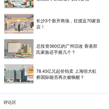
长沙3个新开商场，狂揽近70家首
店！
总投资360亿的广州旧改 香港郑
氏家族还手握几个？
78.43亿元起价拍卖 上海恒大虹
桥国际能否再次被唤醒？
评论区