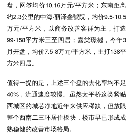
盘，网签均价10.16万元/平方米；东南距离
约2.3公里的中海·丽泽叁號院，均价9.5-10.5
万元/平方米，以商务改善客群为主，打造
99-158平方米三至四居；嘉棠璟樾，今年3
月开盘，均价7.5-8万元/平方米，主打138平
方米四居。
值得一提的是，上述三个盘的去化率均不足
40%，流通速度较慢。虽然太平桥这类紧贴
西城区的城芯净地近年来供应稀缺，但放眼
整个西南二三环居住板块，楼市早已形成成
熟稳健的改善市场格局。