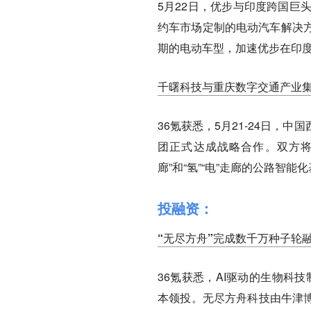
5月22日，优步与印度跨国巨
约车市场定制的电动汽车解决
期的电动车型，加速优步在印
千曙科技与重庆数字交通产业
36氪获悉，5月21-24日
团正式达成战略合作。双方将
廊”和“氢”“电”走廊的公路智
投融资：
“无尽方舟”完成数千万种子轮
36氪获悉，AI驱动的生物科技
本领投。无尽方舟科技由牛津博