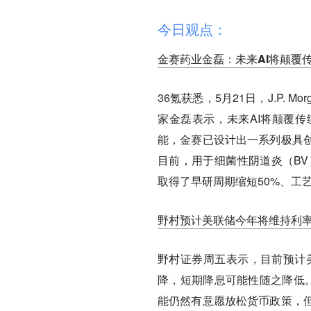
今日观点：
金赛药业金磊：未来AI将颠覆
36氪获悉，5月21日，J.P.
家金磊表示，未来AI将颠覆传
能，金赛已设计出一系列极具
目前，用于细菌性阴道炎（BV）
取得了早研周期缩短50%、工
野村预计美联储今年将维持利
野村证券周五表示，目前预计美
降，短期降息可能性随之降低。
能仍然有意愿放松货币政策，