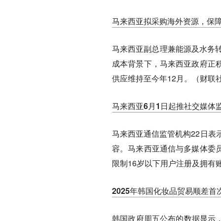
马来西亚拟采购海外资源，保
马来西亚副总理兼能源及水务转
成本背景下，马来西亚政府正
供应维持至今年12月。（财联
马来西亚6月1日起推社交媒体
马来西亚通信监管机构22日表
容。马来西亚通信与多媒体委
限制16岁以下用户注册及拥有
2025年韩国化妆品贸易顺差首
韩国政府周五公布的数据显示，