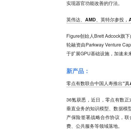
实现器官功能改善的疗法。
英伟达、AMD、英特尔参投，A
Figure创始人Brett Adc
轮融资由Parkway Venture C
于扩展GPU基础设施，加速未
新产品：
零点有数联合中国人寿推出“真
36氪获悉，近日，零点有数正
垂直业务的知识模型、数据模
产保险签署战略合作协议，联合
费、公共服务等领域落地。