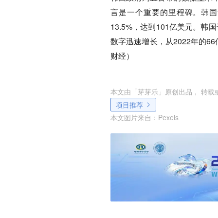
言是一个重要的里程碑。韩国
13.5%，达到101亿美元。
数字迅速增长，从2022年的66
财经）
本文由「
芽芽乐
」原创出品， 转载
项目推荐
本文图片来自：
Pexels