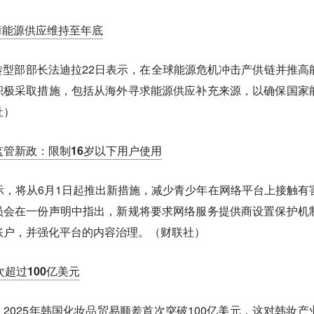
障能源供应维持至年底
型部部长法迪拉22日表示，在全球能源危机冲击产供链并推高
积极采取措施，包括从海外寻求能源供应补充来源，以确保国家
社）
监管新政：限制16岁以下用户使用
示，将从6月1日起推出新措施，减少青少年在网络平台上接触有
员会在一份声明中指出，新规将要求网络服务提供商设置保护机
账户，并强化平台的内容治理。（财联社）
次超过100亿美元
2025年韩国化妆品贸易顺差首次突破100亿美元，这对韩妆产