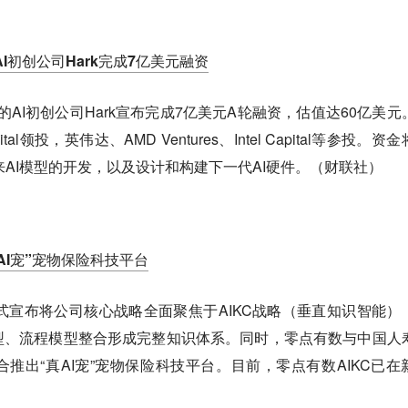
I初创公司Hark完成7亿美元融资
ock旗下的AI初创公司Hark宣布完成7亿美元A轮融资，估值达60亿美
apital领投，英伟达、AMD Ventures、Intel Capital等参投。资
来AI模型的开发，以及设计和构建下一代AI硬件。（财联社）
AI宠”宠物保险科技平台
式宣布将公司核心战略全面聚焦于AIKC战略（垂直知识智能）
型、流程模型整合形成完整知识体系。同时，零点有数与中国人
推出“真AI宠”宠物保险科技平台。目前，零点有数AIKC已在