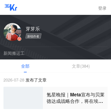
登录
芽芽乐
新锐作者
新闻搬运工
全部
文章(384)
2026-07-28
发布了文章
氪星晚报｜Meta宣布与贝莱
德达成战略合作，将在埃尔
帕索开发数据中心；“国科超