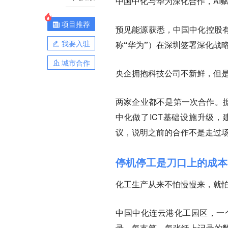
中国中化与华为深化合作，AI
项目推荐
预见能源获悉，中国中化控股有
我要入驻
称“华为”）在深圳签署深化战
城市合作
央企拥抱科技公司不新鲜，但
两家企业都不是第一次合作。
中化做了ICT基础设施升级，
议，说明之前的合作不是走过
停机停工是刀口上的成本，
化工生产从来不怕慢慢来，就
中国中化连云港化工园区，一
录，每支笔、每张纸上记录的