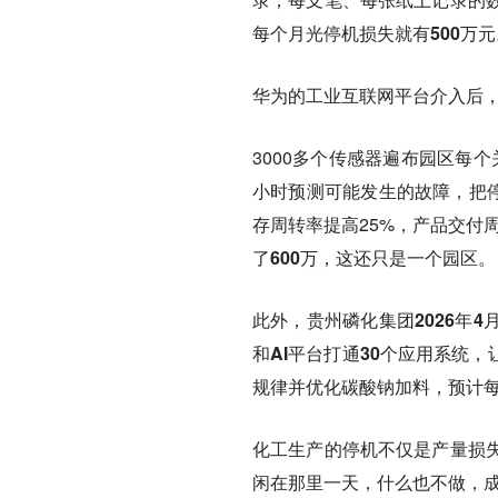
每个月光停机损失就有500万元
华为的工业互联网平台介入后
3000多个传感器遍布园区每
小时预测可能发生的故障，把停
存周转率提高25%，产品交付周
了600万，这还只是一个园区。
此外，贵州磷化集团2026年
和AI平台打通30个应用系统，
规律并优化碳酸钠加料，预计
化工生产的停机不仅是产量损
闲在那里一天，什么也不做，