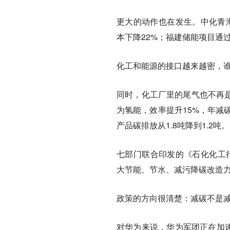
更大的动作也在发生。中化青
本下降22%；福建储能项目通过
化工和能源的接口越来越密，
同时，化工厂里的尾气也不再
为氢能，效率提升15%，年减
产品碳排放从1.8吨降到1.2吨。
七部门联合印发的《石化化工行
大节能、节水、减污降碳改造力
政策的方向很清楚：减碳不是
对华为来说，华为军团正在加