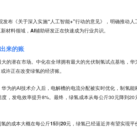
。
务院发布《关于深入实施“人工智能+”行动的意见》，明确推动人
新材料领域，AI辅助研发正在快速成为行业共识。
出来的账
最大的潜在市场。
中化在全球拥有最大的光伏制氢试点基地，华
，或许正在改变绿氢的经济账。
华为的AI技术介入后，电解槽的电流分配被实时优化，制氢能
洁度，发电效率提升8%。最终，绿氢成本从每公斤30元降到20
氢的成本大概在每公斤15到20元，绿氢已经逼近并有望实现平