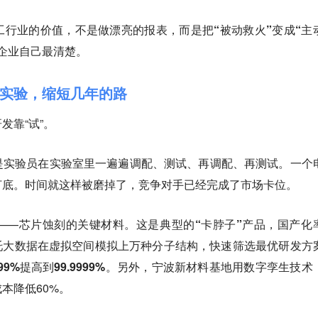
工行业的价值，不是做漂亮的报表，而是把“被动救火”变成“主
企业自己最清楚。
实验，缩短几年的路
发靠“试”。
是实验员在实验室里一遍遍调配、测试、再调配、再测试。一个
打底。时间就这样被磨掉了，竞争对手已经完成了市场卡位。
——芯片蚀刻的关键材料。这是典型的
“卡脖子”
产品，国产化
托大数据在虚拟空间模拟上万种分子结构，快速筛选最优研发方
9%提高到99.9999%。
另外，
宁波新材料基地用数字孪生技术
本降低60%。