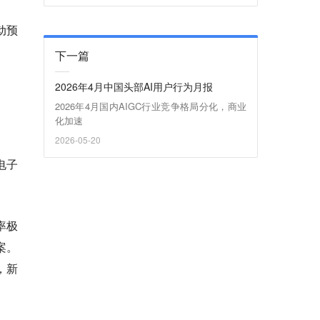
动预
下一篇
2026年4月中国头部AI用户行为月报
2026年4月国内AIGC行业竞争格局分化，商业
化加速
2026-05-20
电子
率极
案。
，新