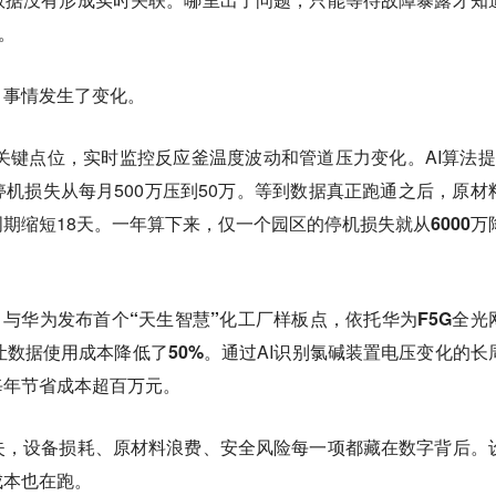
。
，事情发生了变化。
个关键点位，实时监控反应釜温度波动和管道压力变化。AI算法提
机损失从每月500万压到50万。等到数据真正跑通之后，原材
期缩短18天。
一年算下来，仅一个园区的停机损失就从6000万
4月与华为发布首个“天生智慧”化工厂样板点，依托华为F5G全光
让数据使用成本降低了50%。
通过AI识别氯碱装置电压变化的长
每年节省成本超百万元。
失，设备损耗、原材料浪费、安全风险每一项都藏在数字背后。
成本也在跑。