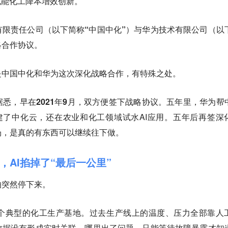
赋能化工降本增效创新。
限责任公司（以下简称“中国中化”）与华为技术有限公司（以
略合作协议。
是中国中化和华为这次深化战略合作，有特殊之处。
据悉，
早在2021年9月，双方便签下战略协议。
五年里，华为帮
建了中化云，还在农业和化工领域试水AI应用。
五年后再签深
场，是真的有东西可以继续往下做。
AI掐掉了“最后一公里”
怕突然停下来。
个典型的化工生产基地。
过去生产线上的温度、压力全部靠人
数据没有形成实时关联。哪里出了问题，只能等待故障暴露才知