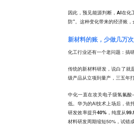
因此，预见能源判断，AI在化
防”。
这种变化带来的经济账，
新材料的账，少做几万次
化工行业还有一个老问题：搞研
传统的新材料研发，说白了就
级产品从立项到量产，三五年
中化一直在攻关
电子级氢氟酸
低。华为的AI技术上场后，依
研发效率提升40%，纯度从99.9
材料研发周期缩短50%，试错成