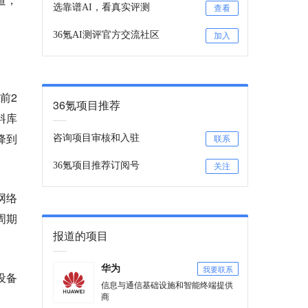
选靠谱AI，看真实评测
查看
36氪AI测评官方交流社区
加入
前2
36氪项目推荐
料库
降到
咨询项目审核和入驻
联系
36氪项目推荐订阅号
关注
网络
周期
报道的项目
我要联系
华为
设备
信息与通信基础设施和智能终端提供
商