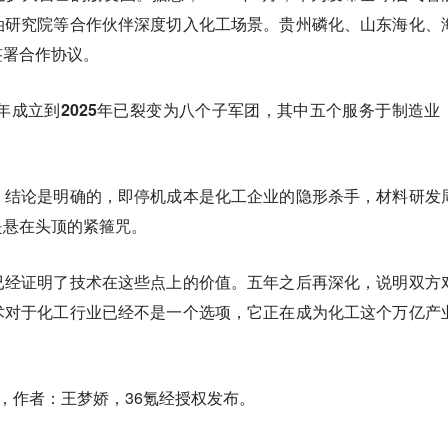
油研究院
等合作伙伴深度切入化工场景。贵州磷化、山东海化、
签署合作协议。
3年成立到2025年已裂变为八个子军团，其中五个服务于制造业
，结论是明确的，即停机成本是化工企业的隐形杀手，材料研发
是悬在头顶的紧箍咒。
已经证明了技术在这些点上的价值。五年之后再深化，说明双方
术对于化工行业已经不是一个选项，它正在成为化工这个万亿产
，作者：王梦娇，36氪经授权发布。