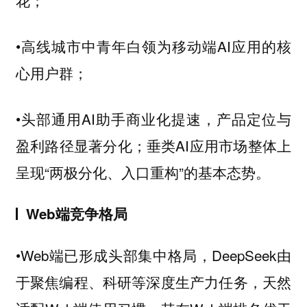
花；
•高线城市中青年白领为移动端AI应用的核
心用户群；
•头部通用AI助手商业化提速，产品定位与
盈利路径显著分化；垂类AI应用市场整体上
呈现“两极分化、入口重构”的基本态势。
Web端竞争格局
•Web端已形成头部集中格局，DeepSeek由
于聚焦编程、科研等深度生产力任务，天然