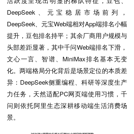
活跃度呈现出明显的梯队特征，豆包、
DeepSeek、元宝稳居市场前列，
DeepSeek、元宝Web端相对App端排名小幅
提升，豆包排名持平；其余厂商用户规模与
头部差距显著，其中千问Web端排名下滑，
文心一言、智谱、MiniMax排名基本无变
化。两端格局分化背后是场景定位的本质差
异：DeepSeek侧重编程、科研等深度生产
力任务，天然适配PC网页端使用习惯，千
问则依托阿里生态深耕移动端生活消费场
景。