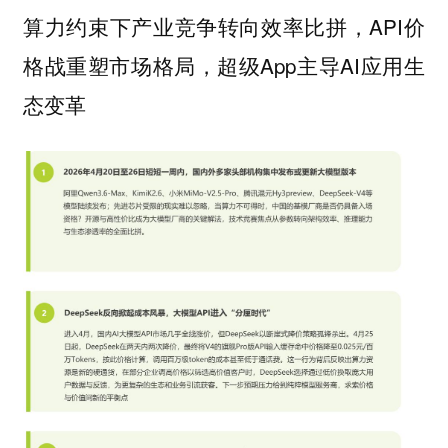
算力约束下产业竞争转向效率比拼，API价
格战重塑市场格局，超级App主导AI应用生
态变革