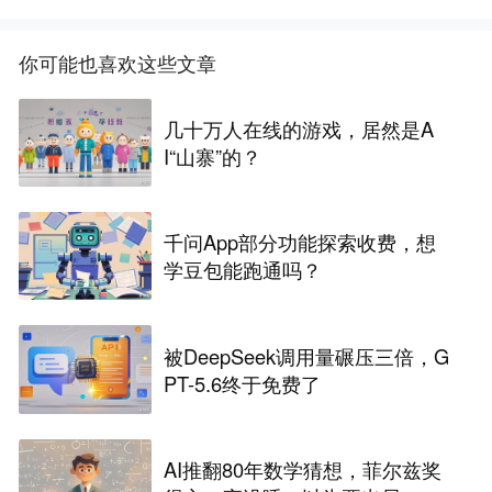
你可能也喜欢这些文章
几十万人在线的游戏，居然是A
I“山寨”的？
千问App部分功能探索收费，想
学豆包能跑通吗？
被DeepSeek调用量碾压三倍，G
PT-5.6终于免费了
AI推翻80年数学猜想，菲尔兹奖