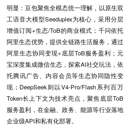
明显：豆包聚焦全模态统一理解，以原生双
工语音大模型Seeduplex为核心，采用分层
增值订阅+生态/ToB的商业模式；千问依托
阿里生态优势，提供全链路生活服务，通过
阿里生态协同变现+底层ToB服务盈利；元
宝深度集成微信生态，探索AI社交玩法，依
托腾讯广告、内容会员等生态协同隐性变
现；DeepSeek则以V4-Pro/Flash系列百万
Token长上下文为技术亮点，聚焦底层ToB
服务盈利，在金融、政务、能源等行业落地
企业级API和私有化部署。