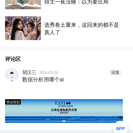
得主一夜没睡：以为要出局
选秀卷土重来，这回来的都不是
真人了
评论区
·
回复
胡汉三
2026-05-20
数据分析用哪个ai
商业策划