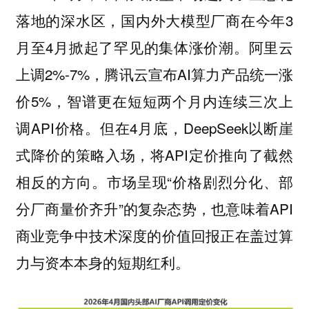
落地的深水区，国内外大模型厂商在今年3
月至4月掀起了罕见的集体涨价潮。阿里云
上调2%-7%，腾讯云宣布AI算力产品统一涨
价5%，智谱更在短短两个月内连续三次上
调API价格。但在4月底，DeepSeek以断崖
式降价的策略入场，将API定价推向了截然
相反的方向。市场呈现“价格剧烈分化、部
分厂商量价齐升”的复杂态势，也意味着API
商业竞争中技术深度的价值回报正在盖过算
力与资本本身的短期红利。