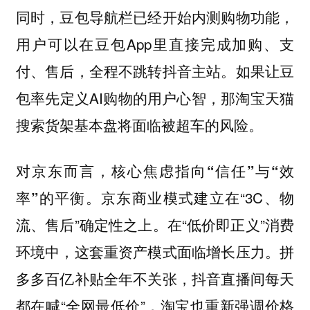
同时，豆包导航栏已经开始内测购物功能，
用户可以在豆包App里直接完成加购、支
付、售后，全程不跳转抖音主站。如果让豆
包率先定义AI购物的用户心智，那淘宝天猫
搜索货架基本盘将面临被超车的风险。
对京东而言，核心焦虑指向“信任”与“效
京东商业模式建立在“3C、物
率”的平衡。
流、售后”确定性之上。在“低价即正义”消费
环境中，这套重资产模式面临增长压力。拼
多多百亿补贴全年不关张，抖音直播间每天
都在喊“全网最低价”，淘宝也重新强调价格