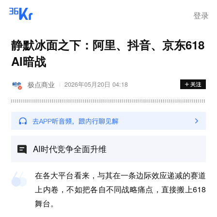
登录
静默冰面之下：阿里、抖音、京东618
AI暗战
极点商业
2026年05月20日 04:18
AI时代竞争全面升维
在各大平台看来，与其在一条边际效应递减的赛道
上内卷，不如把各自不同战略痛点，直接搬上618
舞台。