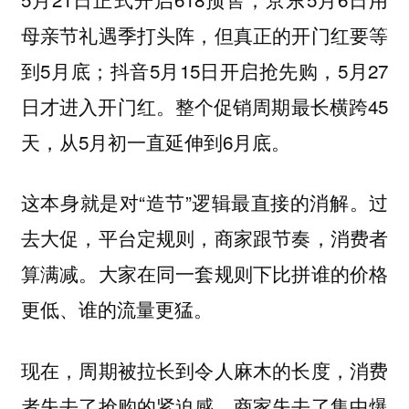
母亲节礼遇季打头阵，但真正的开门红要等
到5月底；抖音5月15日开启抢先购，5月27
日才进入开门红。整个促销周期最长横跨45
天，从5月初一直延伸到6月底。
这本身就是对“造节”逻辑最直接的消解。过
去大促，平台定规则，商家跟节奏，消费者
算满减。大家在同一套规则下比拼谁的价格
更低、谁的流量更猛。
现在，周期被拉长到令人麻木的长度，消费
者失去了抢购的紧迫感，商家失去了集中爆