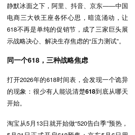
静默冰面之下，阿里、抖音、京东——中国
电商三大铁王座各怀心思，暗流涌动，让
618不再是单纯的促销节，成了三家巨头展
示战略决心、解决生存焦虑的“压力测试”。
同一个618，三种战略焦虑
打开2026年的618时间表，会发现一个诡异
的现象：
很少有人能说清楚618到底从哪天
开始。
淘宝从5月13日就开始做“520告白季”预热，
5月21日正式开启618预售；京东5月6日用