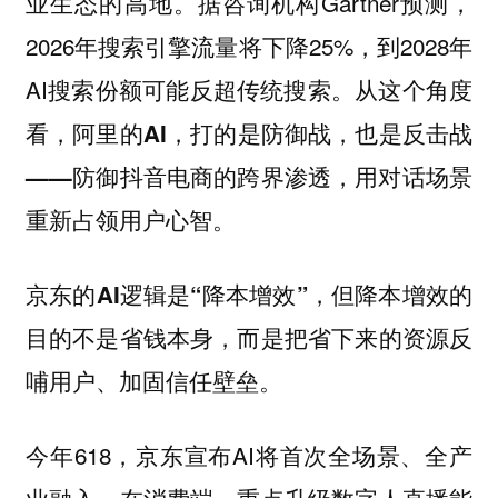
业生态的高地。据咨询机构Gartner预测，
2026年搜索引擎流量将下降25%，到2028年
AI搜索份额可能反超传统搜索。从这个角度
看，
阿里的AI，打的是防御战，也是反击战
——防御抖音电商的跨界渗透，用对话场景
重新占领用户心智。
京东的AI逻辑是“降本增效”，但降本增效的
目的不是省钱本身，而是把省下来的资源反
哺用户、加固信任壁垒。
今年618，京东宣布AI将首次全场景、全产
业融入。在消费端，重点升级数字人直播能