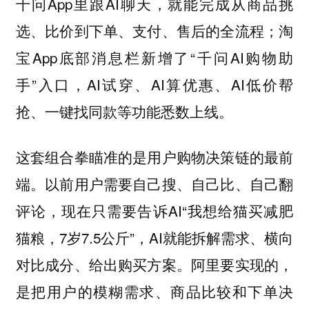
千问App里跟AI聊天，就能完成从商品挑
选、比价到下单、支付、售后的全流程；淘
宝App底部消息栏新增了“千问AI购物助
手”入口，AI试穿、AI算优惠、AI低价帮
抢、一键找同款等功能悉数上线。
这套组合拳瞄准的是用户购物决策链的最前
端。以前用户需要自己搜、自己比、自己翻
评论，现在只需要告诉AI“我想给猫买减肥
猫粮，7岁7.5公斤”，AI就能拆解需求、横向
对比成分、给出购买方案。阿里要实现的，
是把用户的模糊需求、商品比较和下单决