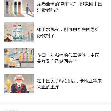
席卷全球的“新韩妆”，能赢回中国
消费者吗？
椰子水熄火，别再用互联网思维
做饮料了
花四十年撕掉的代工标签，中国
品牌又自己贴回去了
在中国关了5家店后，卡地亚等来
真正的王炸