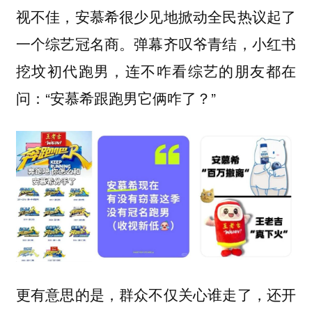
视不佳，安慕希很少见地掀动全民热议起了
一个综艺冠名商。弹幕齐叹爷青结，小红书
挖坟初代跑男，连不咋看综艺的朋友都在
问：“安慕希跟跑男它俩咋了？”
更有意思的是，群众不仅关心谁走了，还开