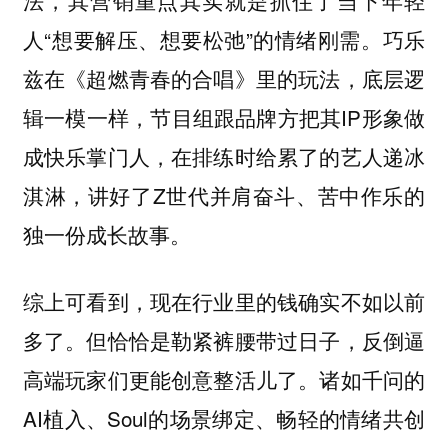
法，其营销重点其实就是抓住了当下年轻
人“想要解压、想要松弛”的情绪刚需。巧乐
兹在《超燃青春的合唱》里的玩法，底层逻
辑一模一样，节目组跟品牌方把其IP形象做
成快乐掌门人，在排练时给累了的艺人递冰
淇淋，讲好了Z世代并肩奋斗、苦中作乐的
独一份成长故事。
综上可看到，现在行业里的钱确实不如以前
多了。但恰恰是勒紧裤腰带过日子，反倒逼
高端玩家们更能创意整活儿了。诸如千问的
AI植入、Soul的场景绑定、畅轻的情绪共创