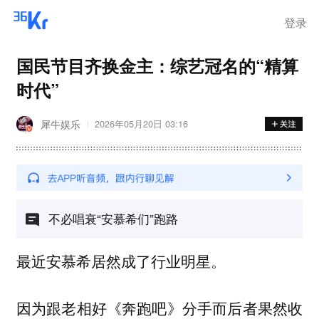
登录
国民节目齐换金主：综艺冠名的“精算
时代”
犀牛娱乐
2026年05月20日 03:16
不必唱衰“安慕希们”跑路
最近安慕希居然成了行业明星。
因为跟老相好《奔跑吧》分手而后者果然收