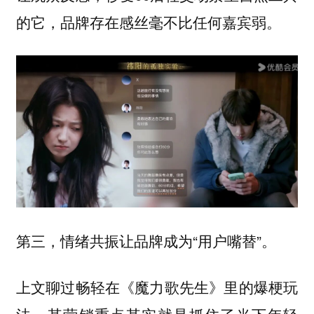
的它，品牌存在感丝毫不比任何嘉宾弱。
第三，情绪共振让品牌成为“用户嘴替”。
上文聊过畅轻在《魔力歌先生》里的爆梗玩