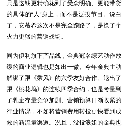
只是这钱更精确花到了受众明确、更能带货
的具体的“人”身上，而不是泛投节目。说白
了，安慕希这次不是完全跑路了，是换了个
火力更猛的营销战场。
同为伊利旗下产品线，金典冠名综艺动作放
缓的商业逻辑也是如出一辙。今年金典主动
解绑了跟《乘风》的六季友好合作、退出了
跟《桃花坞》的连续四季合约，也是考量到
了乳企存量竞争加剧、营销预算日渐收紧的
行业情况，不如将营销费用转投更快看到成
效的新流量渠道。况且，没投浪姐的金典也