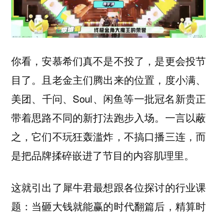
你看，安慕希们真不是不投了，是更会投节
目了。且老金主们腾出来的位置，度小满、
美团、千问、Soul、闲鱼等一批冠名新贵正
带着思路不同的新打法跑步入场。一言以蔽
之，它们不玩狂轰滥炸，不搞口播三连，而
是把品牌揉碎嵌进了节目的内容肌理里。
这就引出了犀牛君最想跟各位探讨的行业课
题：当砸大钱就能赢的时代翻篇后，精算时