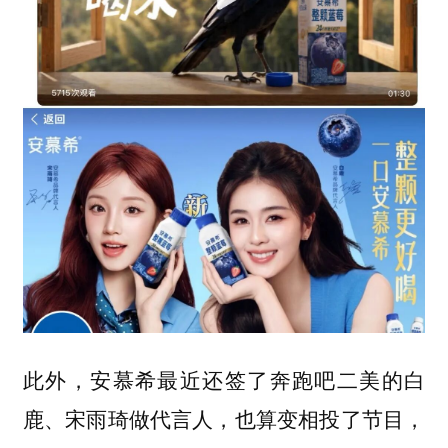
此外，安慕希最近还签了奔跑吧二美的白
鹿、宋雨琦做代言人，也算变相投了节目，