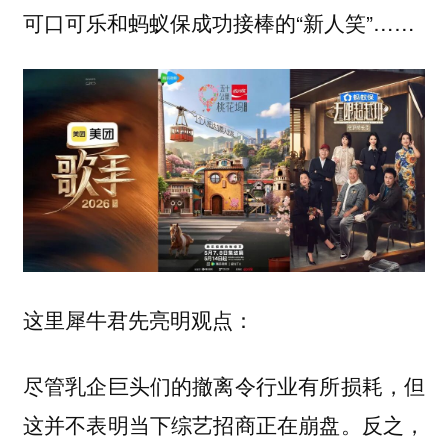
可口可乐和蚂蚁保成功接棒的“新人笑”……
这里犀牛君先亮明观点：
尽管乳企巨头们的撤离令行业有所损耗，但
这并不表明当下综艺招商正在崩盘。反之，