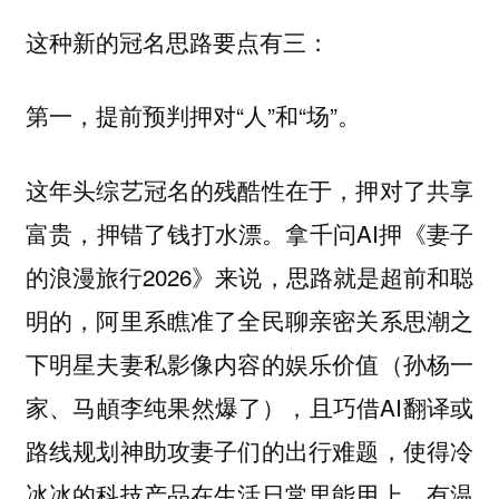
这种新的冠名思路要点有三：
第一，提前预判押对“人”和“场”。
这年头综艺冠名的残酷性在于，押对了共享
富贵，押错了钱打水漂。拿千问AI押《妻子
的浪漫旅行2026》来说，思路就是超前和聪
明的，阿里系瞧准了全民聊亲密关系思潮之
下明星夫妻私影像内容的娱乐价值（孙杨一
家、马頔李纯果然爆了），且巧借AI翻译或
路线规划神助攻妻子们的出行难题，使得冷
冰冰的科技产品在生活日常里能用上、有温