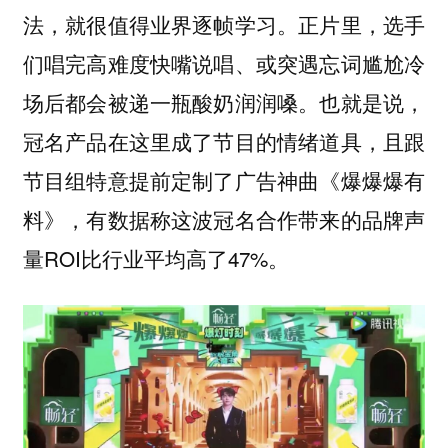
法，就很值得业界逐帧学习。正片里，选手
们唱完高难度快嘴说唱、或突遇忘词尴尬冷
场后都会被递一瓶酸奶润润嗓。也就是说，
冠名产品在这里成了节目的情绪道具，且跟
节目组特意提前定制了广告神曲《爆爆爆有
料》，有数据称这波冠名合作带来的品牌声
量ROI比行业平均高了47%。