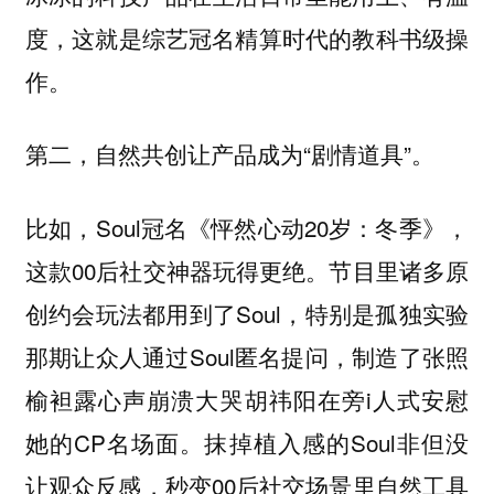
度，这就是综艺冠名精算时代的教科书级操
作。
第二，自然共创让产品成为“剧情道具”。
比如，Soul冠名《怦然心动20岁：冬季》，
这款00后社交神器玩得更绝。节目里诸多原
创约会玩法都用到了Soul，特别是孤独实验
那期让众人通过Soul匿名提问，制造了张照
榆袒露心声崩溃大哭胡祎阳在旁i人式安慰
她的CP名场面。抹掉植入感的Soul非但没
让观众反感，秒变00后社交场景里自然工具