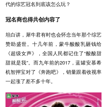
代的综艺冠名到底该怎么玩？
冠名商也得共创内容了
坦白讲，犀牛君有时也会怀念当年那个综艺
赞助盛世。十几年前，蒙牛酸酸乳砸钱给
《超级女声》，全国人民都记住了“酸酸甜
甜就是我”。而九年前的2017，蓝罐安慕希
机智押宝对了《奔跑吧》，销量跟着收视率
一起涨了差不多十年。