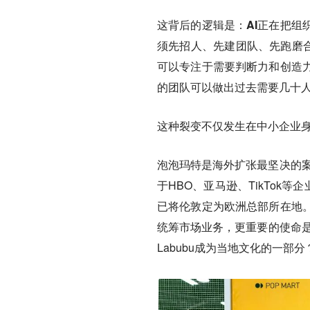
这背后的逻辑是：
AI正在把组
须先招人、先建团队、先跑磨合
可以专注于需要判断力和创造
的团队可以做出过去需要几十
这种裂变不仅发生在中小企业
泡泡玛特是海外扩张最坚决的案
于HBO、亚马逊、TikTok
已将伦敦定为欧洲总部所在地
统筹市场业务，更重要的使命是知
Labubu成为当地文化的一部