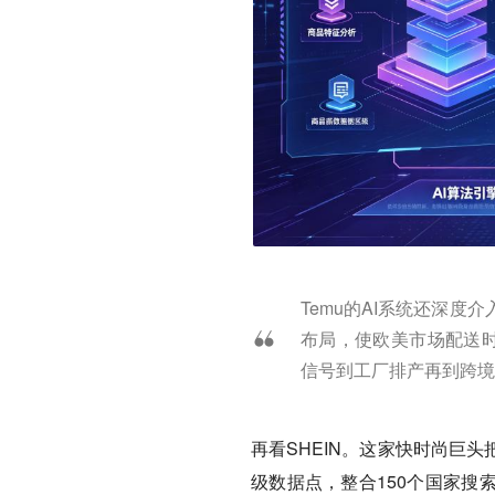
Temu的AI系统还深
布局，使欧美市场配送时
信号到工厂排产再到跨境
再看SHEIN。这家快时尚巨头
级数据点，整合150个国家搜