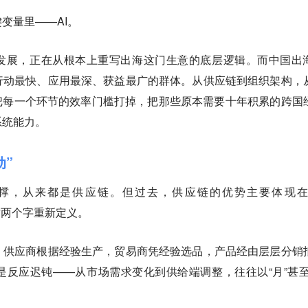
变量里——AI。
式发展，正在从根本上重写出海这门生意的底层逻辑。而中国出
行动最快、应用最深、获益最广的群体。从供应链到组织架构，
把每一个环节的效率门槛打掉，把那些原本需要十年积累的跨国
系统能力。
动”
撑，从来都是供应链。但过去，供应链的优势主要体现在
把这两个字重新定义。
：供应商根据经验生产，贸易商凭经验选品，产品经由层层分销
反应迟钝——从市场需求变化到供给端调整，往往以“月”甚至