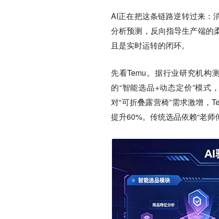
AI正在把这条链路逆转过来：
分析预测，反向指导生产端的
且是实时运转的闭环。
先看Temu。据行业研究机构测
的“智能选品+动态定价”模式
对“可折叠露营椅”需求激增，
提升60%。传统选品依赖“老师傅