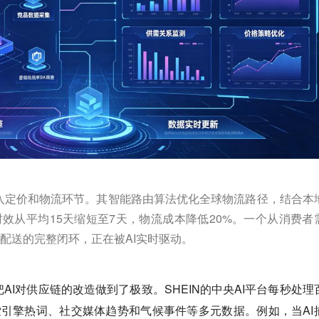
度介入定价和物流环节。其智能路由算法优化全球物流路径，结合本
效从平均15天缩短至7天，物流成本降低20%。一个从消费者
配送的完整闭环，正在被AI实时驱动。
把AI对供应链的改造做到了极致。SHEIN的中央AI平台每秒处理
索引擎热词、社交媒体趋势和气候事件等多元数据。例如，当AI