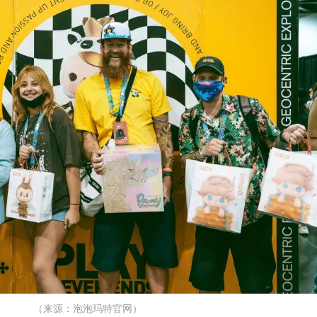
（来源：泡泡玛特官网）