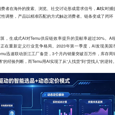
消费者在海外的搜索、浏览、社交讨论形成需求信号，AI实时捕
柔性调整，产品以精准匹配的方式触达消费者。链条变成了闭环
算，生成式AI对Temu供应链效率提升的贡献率超过30%。AI
，正在重新定义行业竞争格局。2023年第一季度，AI发现美国
Temu迅速联动浙江工厂备货，3个月内销量突破百万件，库存周
”的经验判断，而Temu用AI实现了从“人找货”到“货找人”的逆转