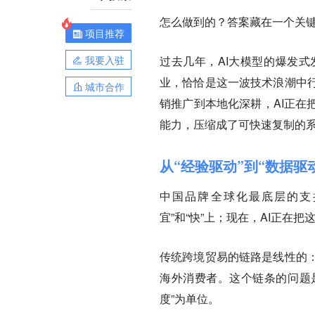
怎么做到的？答案藏在一个关键
项目推荐
我要入驻
过去几年，AI大模型的爆发
业，恰恰是这一波技术浪潮中
城市合作
销推广到本地化深耕，AI正在
能力，压缩成了可快速复制的
从“经验驱动”到“数据驱
中国品牌全球化最底层的支
宜”和“快”上；现在，AI正在
传统跨境贸易的链路是线性的
海外消费者。这个链条的问题是
度”为单位。