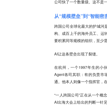
公司快了一个数量级。这不是
从“规模壁垒”到“智能密
跨国公司全球化最大的护城河
构、成百上千的海外员工、运
要积累同等规模的组织，至少
AI让这条壁垒出现了裂缝。
在杭州，一个1997年生的小
Agent各司其职：有的负责
通。他本人则像一个指挥官，在
“一人跨国公司”正在从一个概
AI出海大会上给出的判断一针见血：