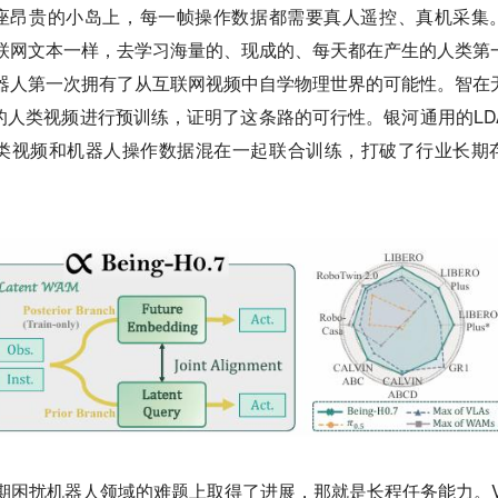
这座昂贵的小岛上，每一帧操作数据都需要真人遥控、真机采集
联网文本一样，去学习海量的、现成的、每天都在产生的人类第
器人第一次拥有了从互联网视频中自学物理世界的可能性。智在
0万小时的人类视频进行预训练，证明了这条路的可行性。银河通用的LD
类视频和机器人操作数据混在一起联合训练，打破了行业长期
期困扰机器人领域的难题上取得了进展，那就是长程任务能力。