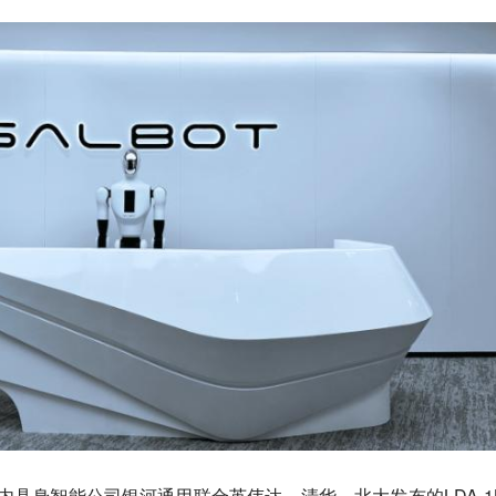
，国内具身智能公司银河通用联合英伟达、清华、北大发布的LDA-1