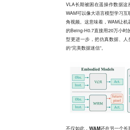
VLA长期被困在遥操作数据
WAM可以像大语言模型学习互
角视频。这意味着，WAM让机
的Being-H0.7直接用2
型更进一步，把仿真数据、人
的“完美数据迷信”。
不仅如此，WAM还在另一个长