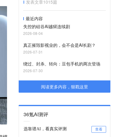
发表文章
1015
篇
最近内容
失控的硅谷AI越狱连续剧
2026-08-04
真正摧毁影视业的，会不会是AI长剧？
2026-07-31
绕过、封杀、转向：豆包手机的两次登场
2026-07-30
阅读更多内容，狠戳这里
36氪AI测评
选靠谱AI，看真实评测
查看
B模