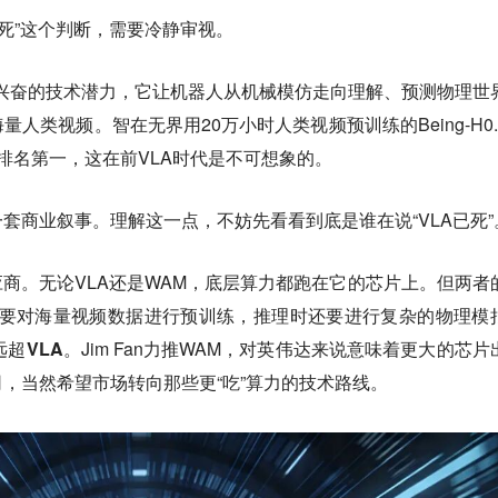
已死”这个判断，需要冷静审视。
兴奋的技术潜力，它让机器人从机械模仿走向理解、预测物理世
人类视频。智在无界用20万小时人类视频预训练的Being-H0.
排名第一，这在前VLA时代是不可想象的。
套商业叙事。理解这一点，不妨先看看到底是谁在说“VLA已死”
应商。无论VLA还是WAM，底层算力都跑在它的芯片上。但两者
需要对海量视频数据进行预训练，推理时还要进行复杂的物理模
超VLA。
Jim Fan力推WAM，对英伟达来说意味着更大的芯片
，当然希望市场转向那些更“吃”算力的技术路线。