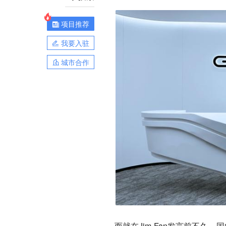
项目推荐
我要入驻
城市合作
而就在Jim Fan发言前不久