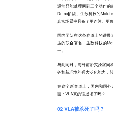
通常只能处理两到三个动作的
Demo阶段。生数科技的Mot
真实场景中具备了更连续、更
国内团队在这条赛道上的进展速
达的联合署名；生数科技的Motu
一。
与此同时，海外前沿实验室同样
务和新环境的强大泛化能力，较
在这个新赛道上，国内和国外
面：VLA真的该退场了吗？
02 VLA被杀死了吗？