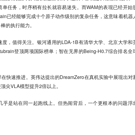
简单任务，时序稍有拉长就容易迷失。而WAM的表现已经开始
ubrain已经能够完成十个原子动作级别的复杂任务，这意味着机器
鲁棒的执行能力。
度，值得关注。银河通用的LDA-1B有清华大学、北京大学和
brain登顶两项国际榜单；智在无界的Being-H0.7综合排名全
在快速推进。英伟达提出的DreamZero在真机实验中展现出对
顶尖VLA模型提升2倍以上。
几乎是站在同一起跑线上。但热闹背后，一个更根本的问题浮