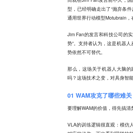
型，已经明确走出了“抛弃条件
通用世界行动模型Motubrain，
Jim Fan的发言和科技公司
势”。支持者认为，这是机器人
势依然不可替代。
那么，这场关于机器人大脑的
吗？这场技术之变，对具身智
01 WAM攻克了哪些难关
要理解WAM的价值，得先搞清
VLA的训练逻辑很直观：模仿