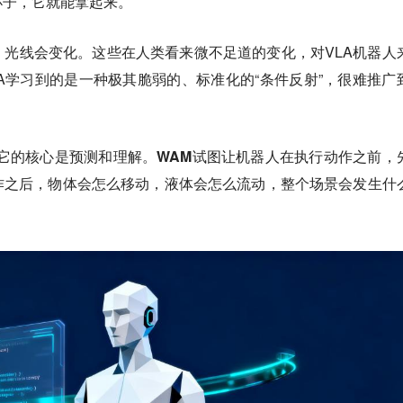
杯子，它就能拿起来。
光线会变化。这些在人类看来微不足道的变化，对VLA机器人
A学习到的是一种极其脆弱的、标准化的“条件反射”，很难推广
。它的核心是预测和理解。
WAM试图让机器人在执行动作之前，
作之后，物体会怎么移动，液体会怎么流动，整个场景会发生什