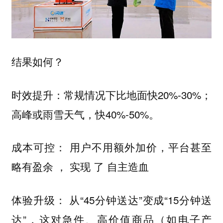
结果如何？
：常规情况下比地面快20%-30%；
时效提升
高峰或雨雪天气，快40%-50%。
： 用户不用额外加价，平台甚至
成本可控
略有盈余 ， 实现 了 自主造血
： 从“45分钟送达”变成“15分钟送
体验升级
达”，这对急件、高价值商品（如电子产