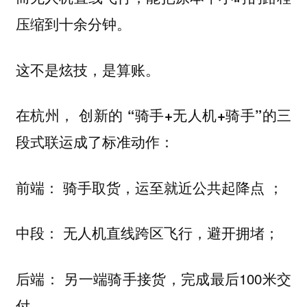
压缩到十余分钟。
这不是炫技，是算账。
在杭州， 创新的
“骑手+无人机+骑手”的三
成了标准动作：
段式联运
： 骑手取货，运至就近公共起降点 ；
前端
： 无人机直线跨区飞行，避开拥堵；
中段
： 另一端骑手接货，完成最后100米交
后端
付。