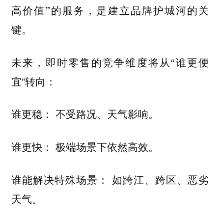
的服务，是建立品牌护城河的关
高价值”
键。
未来，即时零售的竞争维度将从“谁更便
宜”转向：
谁更
： 不受路况、天气影响。
稳
谁更
： 极端场景下依然高效。
快
谁能
： 如跨江、跨区、恶劣
解决特殊场景
天气。