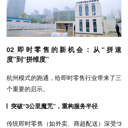
02 即时零售的新机会：从“拼速
度”到“拼维度”
杭州模式的跑通，
给即时零售行业带来了三
。
个重要的启示
突破“3公里魔咒”，重构服务半径
传统即时零售（如外卖、商超配送）深受“3