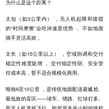
为什么是这个距离？
太短（如3公里内） ，无人机起降和接驳
的“时间摩擦”会吃掉速度优势 ， 不如地面
骑手灵活高效 。
太长（如15公里以上） ，空域协调和交付
稳定性难度陡增 ， 交付稳定性弱、安全管
控成本高，暂不适合规模化商用。
唯独6至10公里 ，是传统地面配送最尴尬、
最低效的盲区——堵车、绕路、红绿灯多。
而无人机直线飞行，能把原本半小时的路程