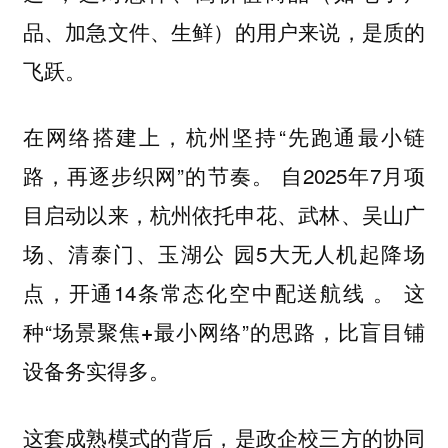
品、加急文件、生鲜）的用户来说，是质的
飞跃。
在网络搭建上，杭州坚持“
先跑通最小链
”的节奏。 自2025年7月项
路，再逐步织网
目启动以来，杭州依托申花、武林、吴山广
场、清泰门、玉湖公 园5大无人机起降场
点，开通14条常态化空中配送航线 。 这
种“
”的思路，比盲目铺
场景聚焦+最小网络
设备务实得多。
这套成熟模式的背后，是
政企校三方的协同