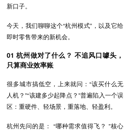
新口子。
今天，我们聊聊这个“杭州模式”，以及它
给
。
即时零售带来的新机会
01 杭州做对了什么？ 不追风口噱头，
只算商业效率账
很多城市搞低空，上来就问：“该买什么无
人机？”“该建多少起降点？”普遍陷入一个
误
。
区：重硬件、轻场景，重落地、轻盈利
杭州先问的是： “哪种需求值得飞？ ”核心