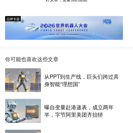
品牌专题
你可能也喜欢这些文章
从PPT到生产线，巨头们跨过具
身智能“理想国”
曝自变量赴港递表，成立两年
半，字节阿里美团齐抬轿