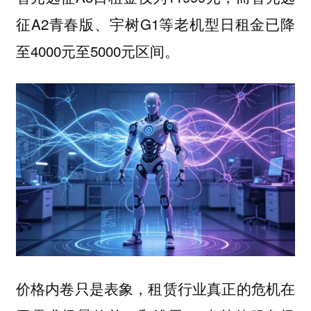
征A2青春版、宇树G1等老机型日租金已降
至4000元至5000元区间。
价格内卷只是表象，租赁行业真正的危机在