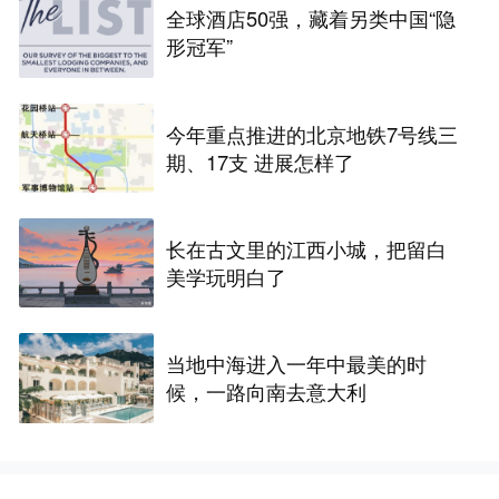
全球酒店50强，藏着另类中国“隐
形冠军”
今年重点推进的北京地铁7号线三
期、17支 进展怎样了
长在古文里的江西小城，把留白
美学玩明白了
当地中海进入一年中最美的时
候，一路向南去意大利