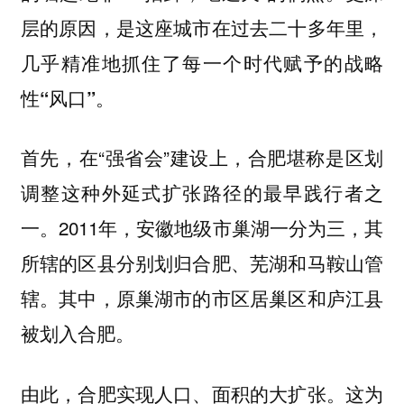
层的原因，是这座城市在过去二十多年里，
几乎精准地抓住了每一个时代赋予的战略
性“风口”。
首先，在“强省会”建设上，合肥堪称是区划
调整这种
外延式扩张路径的最早践行者之
2011年，安徽地级市巢湖一分为三，其
一。
所辖的区县分别划归合肥、芜湖和马鞍山管
辖。其中，原巢湖市的市区居巢区和庐江县
被划入合肥。
由此，合肥实现人口、面积的大扩张。这为