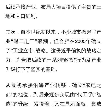
后续承接产业、布局大项目提供了宝贵的土
地和人口红利。
其次，自本世纪初以来，不少城市掀起了产
业
浪潮，但合肥在2005年确立
“退二进三”
了
战略。这份近乎偏执的战略定
“工业立市”
力，为合肥后续的一系列“敢投”行为及产业
升级打下了坚实的基础。
从最初承接沿海产业转移，确立“家电之
都”的地位，到后来逐步实现由“代工”到“智
造”的升级。紧接着，又在显示面板、集成