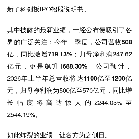
新了科创板IPO招股说明书。
其中披露的最新业绩，一经公布便吸引了各
界的广泛关注：
今年一季度，公司营收508
亿，同比激增719.13%；归母净利润247.62
公司预计，
亿元，更是飙升1688.30%。
2026年
上半年总营收将达1100亿至1200亿
，归母净利润为500亿至570亿元，同比增
元
长幅度将高达惊人的2244.03%至
2544.19%。
如此炸裂的业绩，让各方为之侧目。