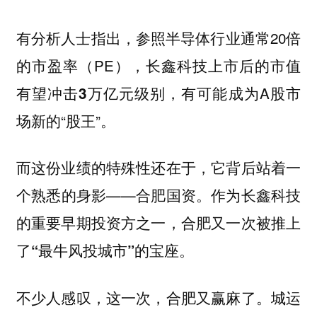
有分析人士指出，参照半导体行业通常20倍
的市盈率（PE），长鑫科技上市后的市值
，有可能成为A股市
有望冲击3万亿元级别
场新的“股王”。
而这份业绩的特殊性还在于，它背后站着一
个熟悉的身影——
作为长鑫科技
合肥国资。
的重要早期投资方之一，合肥又一次被推上
了
的宝座。
“最牛风投城市”
不少人感叹，这一次，合肥又赢麻了。
城运