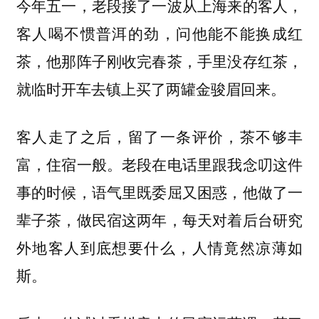
今年五一，老段接了一波从上海来的客人，
客人喝不惯普洱的劲，问他能不能换成红
茶，他那阵子刚收完春茶，手里没存红茶，
就临时开车去镇上买了两罐金骏眉回来。
客人走了之后，留了一条评价，茶不够丰
富，住宿一般。老段在电话里跟我念叨这件
事的时候，语气里既委屈又困惑，他做了一
辈子茶，做民宿这两年，每天对着后台研究
外地客人到底想要什么，人情竟然凉薄如
斯。