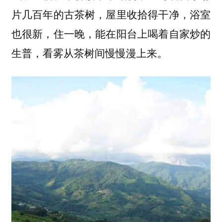
片几百年的古茶树，屋里收拾得干净，浴室
也很新，住一晚，能在阳台上喝着自家炒的
生普，看雾从茶树间慢慢漫上来。