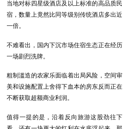
当地对标四星级酒店及以上标准的高品质民
宿，数量上竟然比同等级别传统酒店多出近
一倍。
不难看出，国内下沉市场住宿生态正在经历
一场剧烈洗牌。
粗制滥造的农家乐面临着出局风险，空间审
美和设施配置上舍得下血本的房东反而正在
不断获取超额商业利润。
值得一提的是，沿着反向旅游这股劲往下
看，还有一块更大的红利在水底浮起来，那