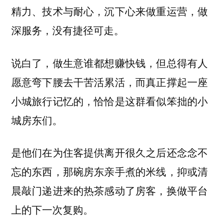
精力、技术与耐心，沉下心来做重运营，做
深服务，没有捷径可走。
说白了，做生意谁都想赚快钱，但总得有人
愿意弯下腰去干苦活累活，而真正撑起一座
小城旅行记忆的，恰恰是这群看似笨拙的小
城房东们。
是他们在为住客提供离开很久之后还念念不
忘的东西，那碗房东亲手煮的米线，抑或清
晨敲门递进来的热茶感动了房客，换做平台
上的下一次复购。