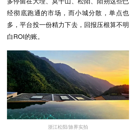
多停留在大理、莫干山、松阳、阳朔这些已
经彻底跑通的市场，而小城分散，单点也
多，平台投一份精力下去，回报压根算不明
白ROI的账。
浙江松阳/旅界实拍