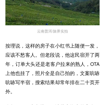
云南普洱/旅界实拍
按理说，这样的房子在小红书上随便一发，
应该不愁客人。但老段说，他这民宿开了两
年，订单大头还是老客户拉来的熟人，OTA
上他也挂了，照片全是自己拍的，文案吭哧
吭哧写半宿，搜索结果却常年排在二十页开
外。