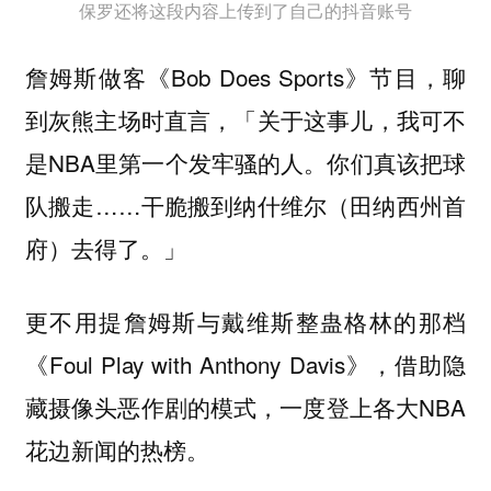
保罗还将这段内容上传到了自己的抖音账号
詹姆斯做客《Bob Does Sports》节目，聊
到灰熊主场时直言，「关于这事儿，我可不
是NBA里第一个发牢骚的人。你们真该把球
队搬走……干脆搬到纳什维尔（田纳西州首
府）去得了。」
更不用提詹姆斯与戴维斯整蛊格林的那档
《Foul Play with Anthony Davis》，借助隐
藏摄像头恶作剧的模式，一度登上各大NBA
花边新闻的热榜。