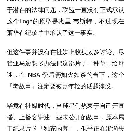
于潜在的法律问题，联盟一直没有正式承认
这个Logo的原型是杰里·韦斯特，不过现在
萧华在纪录片中承认了这一事实。
但这件事并没有在社媒上收获太多讨论。尽
管亚马逊想尽办法把这部片子「种草」给球
迷，在 NBA 季后赛如火如荼的当下，这个
「老故事」注定要被更年轻的话题淹没。
毕竟在社媒时代，
当球星们热衷于自己开直
播、上播客讲述一些未公开的故事，原本属
于纪录片的「独家内幕」，似乎正在渐渐失