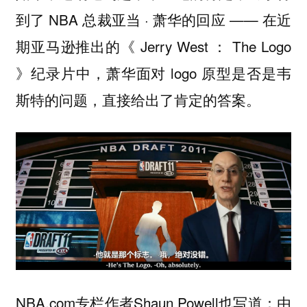
到了 NBA 总裁亚当 · 萧华的回应 —— 在近
期亚马逊推出的《 Jerry West ： The Logo
》纪录片中，萧华面对 logo 原型是否是韦
斯特的问题，直接给出了肯定的答案。
NBA.com专栏作者Shaun Powell也写道：由