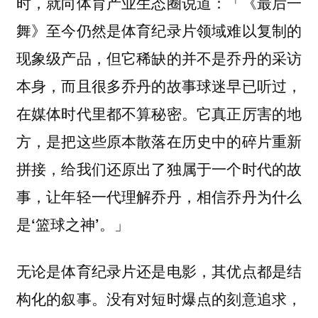
时，就向体育产业生态圈说道：「《最后一
舞》至今仍然是体育纪录片领域难以复制的
现象级产品，但它稀缺的并不是乔丹的采访
本身，而且很多乔丹的故事球迷早已听过，
在媒体时代里都不算秘密。
它真正厉害的地
方，是把这些原本散落在历史中的碎片重新
拼接，给我们还原出了独属于一个时代的故
事，让年轻一代理解乔丹，相信乔丹为什么
是‘篮球之神’。」
无论是体育纪录片还是电影，其优点都是结
构化的叙事。没有对短时爆点的刻意追求，