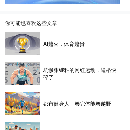
你可能也喜欢这些文章
AI越火，体育越贵
坑惨张继科的网红运动，逼格快
碎了
都市健身人，卷完体能卷越野