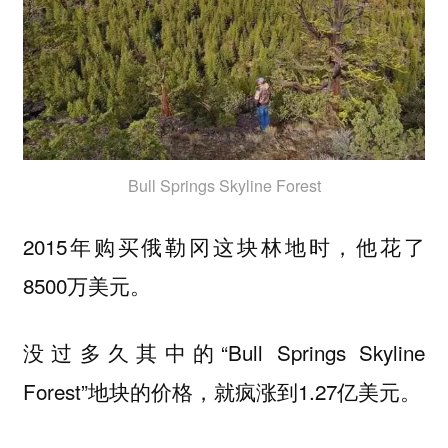
Bull Springs Skyline Forest
2015年购买俄勒冈这块林地时，他花了
8500万美元。
没过多久其中的“Bull Springs Skyline
Forest”地块的价格，就疯涨到1.27亿美元。