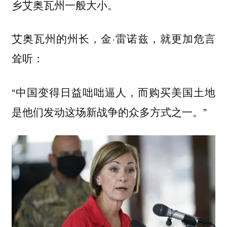
乡艾奥瓦州一般大小。
艾奥瓦州的州长，金·雷诺兹，就更加危言
耸听：
“中国变得日益咄咄逼人，而购买美国土地
是他们发动这场新战争的众多方式之一。”