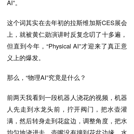
AI”。
这个词其实在去年初的拉斯维加斯CES展会
上，就被黄仁勋演讲时反复念叨了十多遍，
但直到今年，“Physical AI”才迎来了真正意
义上的爆发。
那么，“物理AI”究竟是什么？
前两天我看到一段机器人浇花的视频，机器
人先走到水龙头前，拧开阀门，把水壶灌
满，然后转身走到花盆边，调整角度，把水
均匀地浇进去，壶嘴没有撞到花盆边缘，水