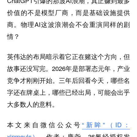
ChatGPT引爆的那波AI浪潮，真正赚到最多
价值的不是模型厂商，而是基础设施提供
商。物理AI这波浪潮会不会重演同样的剧
情？
英伟达的布局暗示着它正在赌这个方向，但
故事还没写完。2026年是部署态元年，产业
竞争才刚刚开始。三年后回看今天，哪些名
字还在牌桌上，哪些已经出局，可能会出乎
大多数人的意料。
本文来自微信公众号
“新眸”（ID：
xinmouls）
，作者：鹿尧，36氪经授权发