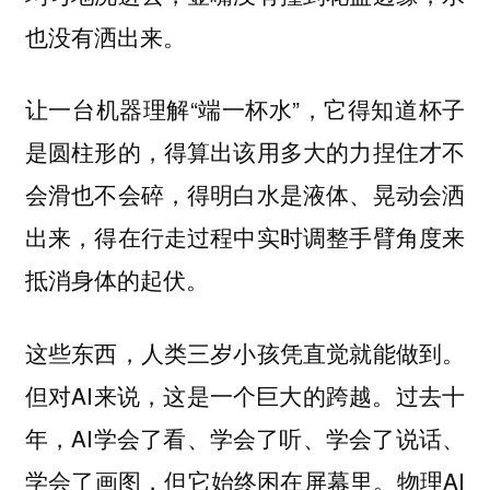
也没有洒出来。
让一台机器理解“端一杯水”，它得知道杯子
是圆柱形的，得算出该用多大的力捏住才不
会滑也不会碎，得明白水是液体、晃动会洒
出来，得在行走过程中实时调整手臂角度来
抵消身体的起伏。
这些东西，人类三岁小孩凭直觉就能做到。
但对AI来说，这是一个巨大的跨越。过去十
年，AI学会了看、学会了听、学会了说话、
学会了画图，但它始终困在屏幕里。物理AI