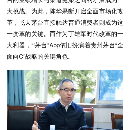
大挑战。为此，陈华果断开启全面市场化改
革，飞天茅台直接触达普通消费者则成为这
一变革的关键。而作为丁雄军时代改革的一
大利器，“i茅台”App依旧扮演着贵州茅台“全
面向C”战略的关键角色。