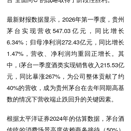
最新财报数据显示，2026年第一季度，贵州
茅台实现营收547.03亿元，同比增长
6.34%；归母净利润272.43亿元，同比增长
1.47%，营收、净利润均重回正增长。其
中，i茅台一季度酒类实现销售收入215.53亿
元，同比暴涨267%，为公司整体贡献了约
40%的营收，成为贵州茅台在去年同期高基
数的情况下营收端止跌回升的关键因素。
根据太平洋证券2024年的估算数据，茅台酒
传统的消费场景高度依赖商务接待（50%）