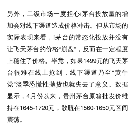
另外，二级市场一度担心i茅台投放量的增
加会对线下渠道造成价格冲击。但从市场的
实际表现来看，i茅台的常态化投放并没有
让飞天茅台的价格“崩盘”，反而在一定程度
上稳住了价格。毕竟，如果1499元的飞天茅
台很难在线上抢到，线下渠道乃至“黄牛
党”淡季恐慌性抛货也就失去了意义。数据
显示，4月份以来，贵州茅台原箱批发价维
持在1645-1720元‌，散瓶在1560-1650元‌区间
震荡。