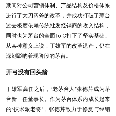
期间对公司营销体制、产品结构及价格体系
进行了大刀阔斧的改革，并成功打破了茅台
过去极度依赖传统批发经销商的收入结构，
同时也为茅台的全面To C打下了坚实基础。
从某种意义上说，丁雄军的改革遗产，仍在
深刻影响着现阶段的茅台。
开弓没有回头箭
丁雄军离任之后，“老茅台人”张德芹成为茅
台新一任董事长。作为茅台体系内成长起来
的“技术派老将”，张德芹致力于修复与经销