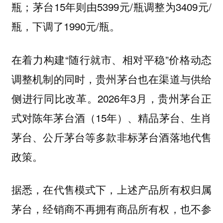
瓶；茅台15年则由5399元/瓶调整为3409元/
瓶，下调了1990元/瓶。
在着力构建“随行就市、相对平稳”价格动态
调整机制的同时，贵州茅台也在渠道与供给
侧进行同比改革。2026年3月，贵州茅台正
式对陈年茅台酒（15年）、精品茅台、生肖
茅台、公斤茅台等多款非标茅台酒落地代售
政策。
据悉，在代售模式下，上述产品所有权归属
茅台，经销商不再拥有商品所有权，也不参