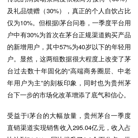
及礼品馈赠（30%），真正的个人自饮占比
仅为10%。但根据i茅台问卷，一季度平台用
户中有30%为首次在茅台正规渠道购买产品
的新增用户，其中57%为40岁以下的年轻用
户。显然，这两组数据很大程度上改变了茅
台过去数十年固化的“高端商务圈层、中老
年用户为主”的刻板印象，同时也为贵州茅
台下一步的市场化改革增添了底气和信心。
受益于i茅台的大幅放量，贵州茅台一季度
直销渠道实现销售收入295.04亿元，收入占