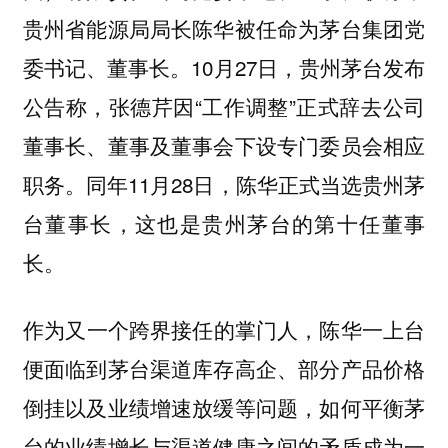
贵州省能源局局长‌陈华‌被任命为茅台集团党
委书记、董事长。10月27日，贵州茅台发布
公告称，张德芹因“工作调整”正式辞去‌公司
董事长、董事及董事会下设专门委员会相应
职务‌。同年11月28日，陈华正式当选贵州茅
台董事长，这也是贵州茅台的第十任董事
长。
‌作为又一个跨界接任的掌门人，陈华一上台
便面临到茅台渠道库存高企、部分产品价格
倒挂以及业绩增速放缓等问题，如何平衡茅
台的业绩增长与渠道健康之间的矛盾成为一