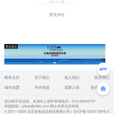
暂无评论
商业策划
商务合作
关于我们
加入我们
联系我们
城市加盟
寻求报道
我要入驻
投资者关系
违法和不良信息、未成年人保护举报电话：010-89650707
举报邮箱：jubao@36kr.com 网上有害信息举报
© 2011~
2026
北京多氪信息科技有限公司 |
京ICP备12031756号-6