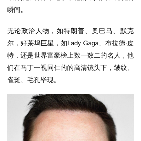
瞬间。
无论政治人物，如特朗普、奥巴马、默克
尔，好莱坞巨星，如Lady Gaga、布拉德·皮
特，还是世界富豪榜上数一数二的名人，他
们在马丁一视同仁的的高清镜头下，皱纹、
雀斑、毛孔毕现。