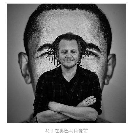
马丁在奥巴马肖像前