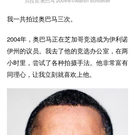
贝拉克·奥巴马 2004年©Martin Schoeller
我一共拍过奥巴马三次。
2004年，奥巴马正在芝加哥竞选成为伊利诺
伊州的议员。我去了他的竞选办公室，在两
小时里，尝试了各种拍摄手法。他非常富有
同理心，让我立刻就喜欢上他。