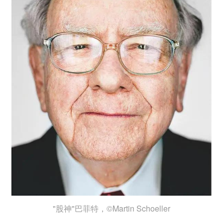
"股神"巴菲特，©Martin Schoeller