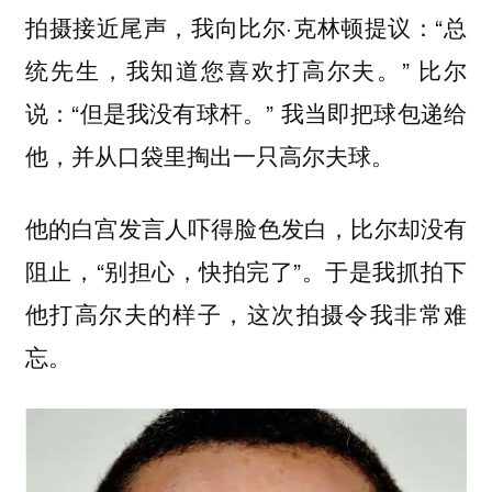
拍摄接近尾声，我向比尔·克林顿提议：“总
统先生，我知道您喜欢打高尔夫。” 比尔
说：“但是我没有球杆。” 我当即把球包递给
他，并从口袋里掏出一只高尔夫球。
他的白宫发言人吓得脸色发白，比尔却没有
阻止，“别担心，快拍完了”。于是我抓拍下
他打高尔夫的样子，这次拍摄令我非常难
忘。