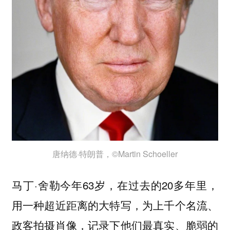
唐纳德·特朗普，©Martin Schoeller
马丁·舍勒今年63岁，在过去的20多年里，
用一种超近距离的大特写，为上千个名流、
政客拍摄肖像，记录下他们最真实、脆弱的