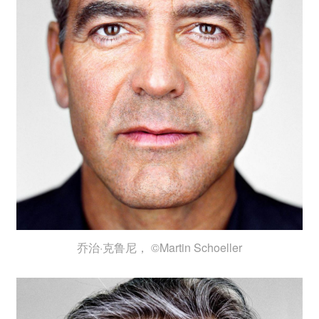
乔治·克鲁尼， ©Martin Schoeller