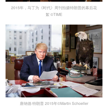
2015年，马丁为《时代》周刊拍摄特朗普的幕后花
絮 ©TIME
唐纳德·特朗普 2015年©Martin Schoeller