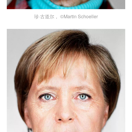
珍·古道尔， ©Martin Schoeller