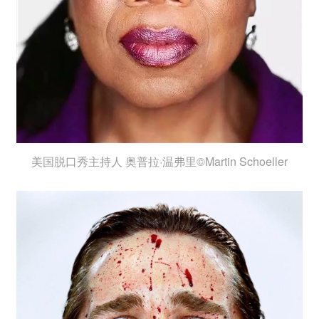
美国脱口秀主持人 奥普拉·温弗里©Martin Schoeller