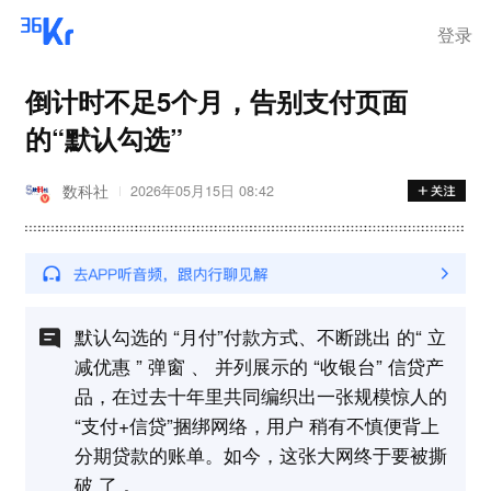
离岗
登录
倒计时不足5个月，告别支付页面
的“默认勾选”
数科社
2026年05月15日 08:42
默认勾选的 “月付”付款方式、不断跳出 的“ 立
减优惠 ” 弹窗 、 并列展示的 “收银台” 信贷产
品，在过去十年里共同编织出一张规模惊人的
“支付+信贷”捆绑网络，用户 稍有不慎便背上
分期贷款的账单。如今，这张大网终于要被撕
破 了 。