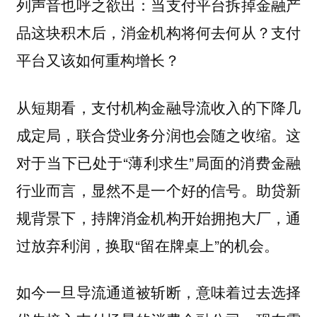
列声音也呼之欲出：当支付平台拆掉金融产
品这块积木后，消金机构将何去何从？支付
平台又该如何重构增长？
从短期看，支付机构金融导流收入的下降几
成定局，联合贷业务分润也会随之收缩。这
对于当下已处于“薄利求生”局面的消费金融
行业而言，显然不是一个好的信号。助贷新
规背景下，持牌消金机构开始拥抱大厂，通
过放弃利润，换取“留在牌桌上”的机会。
如今一旦导流通道被斩断，意味着过去选择