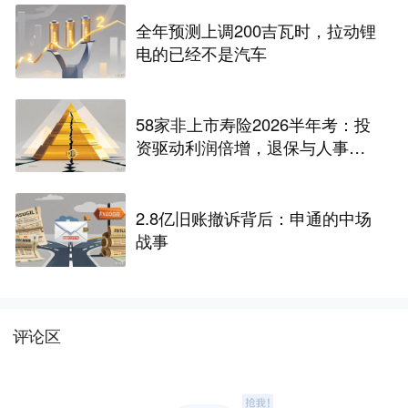
全年预测上调200吉瓦时，拉动锂
电的已经不是汽车
58家非上市寿险2026半年考：投
资驱动利润倍增，退保与人事风
险暗藏
2.8亿旧账撤诉背后：申通的中场
战事
评论区