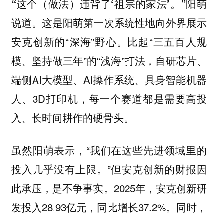
“这个（做法）违背了‘祖宗的家法’。”阳萌
这是阳萌第一次系统性地向外界展示
说道。
安克创新的“深海”野心。比起“三五百人规
模、坚持做三年”的“浅海”打法，自研芯片、
端侧AI大模型、AI操作系统、具身智能机器
人、3D打印机，每一个赛道都是需要高投
入、长时间耕作的硬骨头。
虽然阳萌表示，“我们在这些先进领域里的
投入几乎没有上限。”但安克创新的财报因
此承压，是不争事实。2025年，安克创新研
发投入28.93亿元，同比增长37.2%。同时，