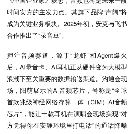
《中国企业家》获悉，音频也将是未来一段
时间安克的主发力点。其旗下品牌“声阔”将
成为关键业务板块。2025年初，安克与飞书
合作推出了“录音豆”。
押注音频赛道，源于“龙虾”和Agent爆火
后，AI录音卡、AI耳机正从硬件变为大模型
浪潮下至关重要的数据输送渠道。沟通会现
场，阳萌展示的AI音频芯片，号称是“全球
首款兆级神经网络存算一体（CIM）AI音频
芯片”，能让一款耳机在演唱会现场实现“对
方觉得你在安静环境里打电话”的通话降噪