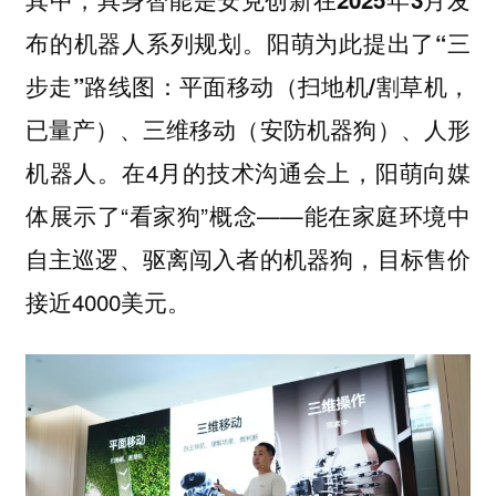
布的机器人系列规划。阳萌为此提出了“三
步走”路线图：平面移动（扫地机/割草机，
已量产）、三维移动（安防机器狗）、人形
在4月的技术沟通会上，阳萌向媒
机器人。
体展示了“看家狗”概念——能在家庭环境中
自主巡逻、驱离闯入者的机器狗，目标售价
接近4000美元。