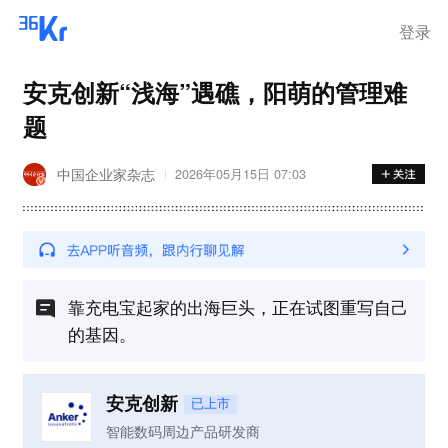
登录
安克创新“浅海”遇礁，阳萌的管理难
题
中国企业家杂志
2026年05月15日 07:03
靠充电宝起家的出海巨头，正在试图重写自己
的基因。
安克创新
已上市
智能数码周边产品研发商