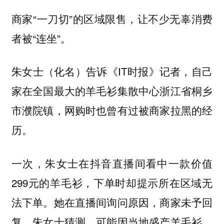
商家“一刀切”的区域限售，让不少无辜消费
者被“连坐”。
朱女士（化名）告诉《IT时报》记者，自己
家在全国最大的羊毛衫集散中心浙江省桐乡
市濮院镇，网购时也曾有过被商家拉黑的经
历。
一次，朱女士在抖音直播间看中一款价值
299元的羊毛衫，下单时却提示所在区域无
法下单。她在直播间询问原因，商家未予回
复。朱女士猜测，可能因当地盛产羊毛衫，