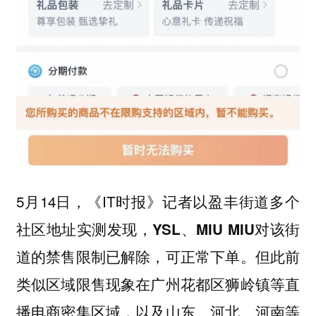
5月14日，《IT时报》记者以盈丰街道多个
社区地址实测发现，
YSL、MIU MIU对该街
但此前
道的禁售限制已解除，可正常下单。
类似区域限售现象在广州花都区狮岭镇等直
播电商密集区域，以及山东、河北、河南等