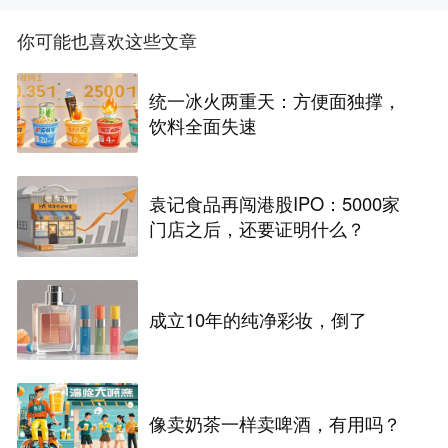
你可能也喜欢这些文章
统一冰火两重天：方便面独撑，
饮料全面失速
袁记食品再闯港股IPO：5000家
门店之后，还要证明什么？
成立10年的纯净彩妆，倒了
像卖奶茶一样卖啤酒，有用吗？