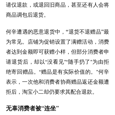
请仅退款，或退回旧商品，甚至还有人会将
商品调包后退货。
何辛遭遇的恶意退货中，
“退货不退赠品”最
。店铺为促销设置了满赠活动，消费
为常见
者达到金额即可获赠小样，但部分消费者申
请退货后，却以“没看见”“随手扔了”为由拒
绝寄回赠品。“赠品是有实际价值的。”何辛
表示，一次他和消费者协商赠品返还金额遭
拒后，淘宝小二却仍要求其配合退款。
无辜消费者被“连坐”