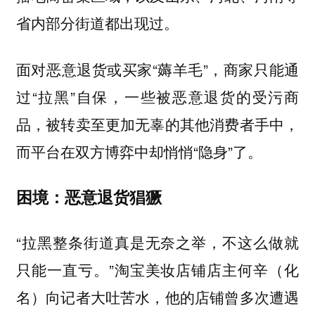
省内部分街道都出现过。
面对恶意退货或买家“薅羊毛”，商家只能通
过“拉黑”自保，一些被恶意退货的受污商
品，被转卖至更加无辜的其他消费者手中，
而平台在双方博弈中却悄悄“隐身”了。
困境：恶意退货猖獗
“拉黑整条街道真是无奈之举，不这么做就
只能一直亏。”淘宝美妆店铺店主何辛（化
名）向记者大吐苦水，他的店铺曾多次遭遇