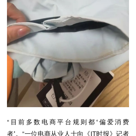
“
目前多数电商平台规则都‘偏爱消费
”一位电商从业人士向《IT时报》记者
者’。