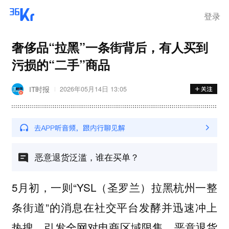
登录
奢侈品“拉黑”一条街背后，有人买到
污损的“二手”商品
IT时报
2026年05月14日 13:05
恶意退货泛滥，谁在买单？
5月初，一则“YSL（圣罗兰）拉黑杭州一整
条街道”的消息在社交平台发酵并迅速冲上
热搜，引发全网对电商区域限售、恶意退货