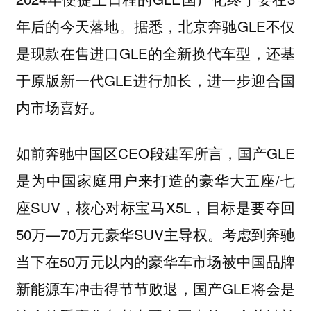
年后的今天落地。据悉，北京奔驰GLE不仅
是现款在售进口GLE的全新换代车型，还基
于原版新一代GLE进行加长，进一步迎合国
内市场喜好。
如前奔驰中国区CEO段建军所言，国产GLE
是为中国家庭用户来打造的豪华大五座/七
座SUV，核心对标宝马X5L，目标是要夺回
50万—70万元豪华SUV主导权。考虑到奔驰
当下在50万元以内的豪华车市场被中国品牌
新能源车冲击得节节败退，国产GLE将会是