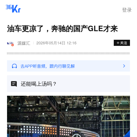
登录
油车更凉了，奔驰的国产GLE才来
源媒汇
2026年05月14日 12:16
还能喝上汤吗？