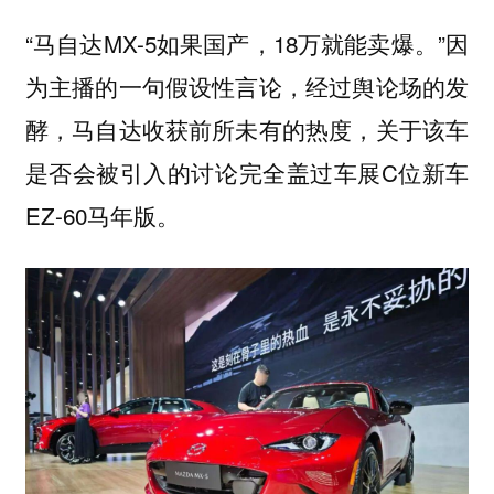
“马自达MX-5如果国产，18万就能卖爆。”因
为主播的一句假设性言论，经过舆论场的发
酵，马自达收获前所未有的热度，关于该车
是否会被引入的讨论完全盖过车展C位新车
EZ-60马年版。