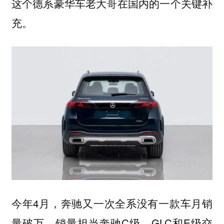
这个德系豪华车老大哥在国内的一个关键补
充。
今年4月，奔驰又一次全系没有一款车月销
量破万，销量担当奔驰C级、GLC和E级交