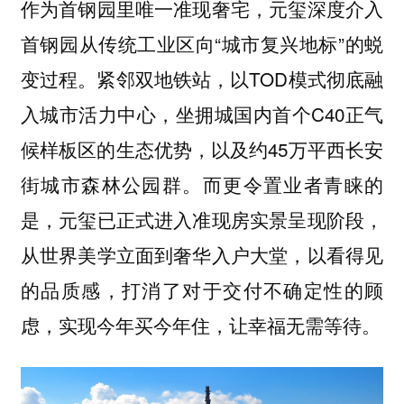
作为首钢园里唯一准现奢宅，元玺深度介入
首钢园从传统工业区向“城市复兴地标”的蜕
变过程。紧邻双地铁站，以TOD模式彻底融
入城市活力中心，坐拥城国内首个C40正气
候样板区的生态优势，以及约45万平西长安
街城市森林公园群。而更令置业者青睐的
是，元玺已正式进入准现房实景呈现阶段，
从世界美学立面到奢华入户大堂，以看得见
的品质感，打消了对于交付不确定性的顾
虑，实现今年买今年住，让幸福无需等待。