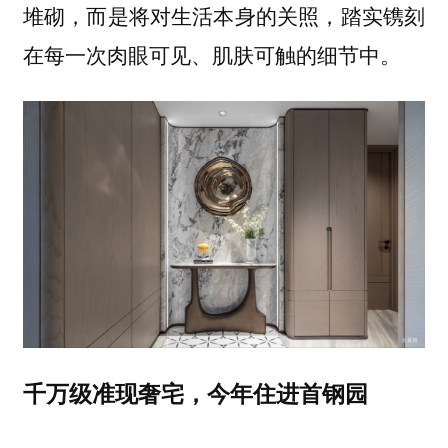
堆砌，而是将对生活本身的关照，踏实镌刻
在每一次肉眼可见、肌肤可触的细节中。
千万级准现奢宅，今年住进首钢园