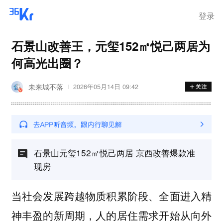
登录
石景山改善王，元玺152㎡悦己两居为
何高光出圈？
未来城不落
2026年05月14日 09:42
石景山元玺152㎡悦己两居 京西改善爆款准
现房
当社会发展跨越物质积累阶段、全面进入精
神丰盈的新周期，人的居住需求开始从向外