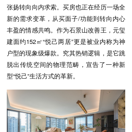
张扬转向向内求索。买房也正在经历一场全
新的需求变革，从买面子/功能到转向内心
丰盈的情感共鸣。作为石景山改善王，元玺
建面约152㎡“悦己两居”更是被业内称为神
户型的现象级爆款。究其热销逻辑，是它跳
脱出传统空间的物理范畴，宣告了一种新
型“悦己”生活方式的革新。