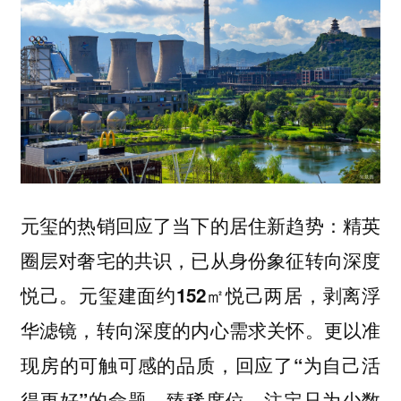
元玺的热销回应了当下的居住新趋势：精英
圈层对奢宅的共识，已从身份象征转向深度
悦己。元玺建面约152㎡悦己两居，剥离浮
华滤镜，转向深度的内心需求关怀。更以准
现房的可触可感的品质，回应了“为自己活
得更好”的命题。臻稀席位，注定只为少数