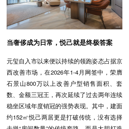
当奢侈成为日常，悦己就是终极答案
元玺自入市以来便以持续的领跑姿态占据京
西改善市场，在2026年1-4月网签中，荣膺
石景山800万以上改善户型销售面积、套
数、金额三冠王，再次延续了过去两年连续
稳坐区域年度销冠的强势表现。其中，建面
约152㎡悦己两居更是打破传统，没有选择
去拼“房间数量”的传统套路，而是大胆打造