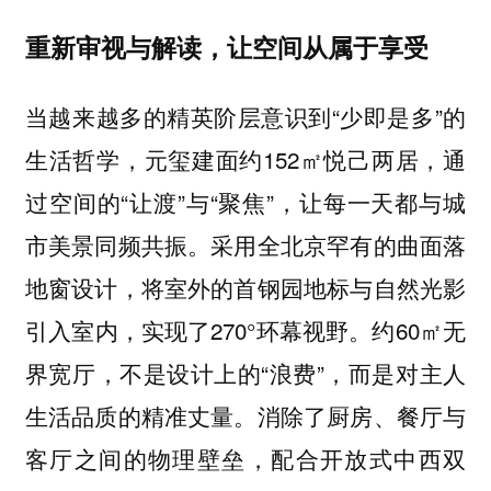
重新审视与解读，让空间从属于享受
当越来越多的精英阶层意识到“少即是多”的
生活哲学，元玺建面约152㎡悦己两居，通
过空间的“让渡”与“聚焦”，让每一天都与城
市美景同频共振。采用全北京罕有的曲面落
地窗设计，将室外的首钢园地标与自然光影
引入室内，实现了270°环幕视野。约60㎡无
界宽厅，不是设计上的“浪费”，而是对主人
生活品质的精准丈量。消除了厨房、餐厅与
客厅之间的物理壁垒，配合开放式中西双