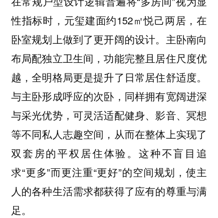
在常规户型设计逻辑普遍将“多房间”视为显
性指标时，元玺建面约152㎡悦己两居，在
卧室规划上做到了更开阔的设计。主卧南向
布局配独立卫生间，功能完整且居住尺度优
越，全明格局更是提升了日常居住舒适度。
与主卧形成呼应的次卧，同样拥有宽阔进深
与采光优势，可灵活适配健身、影音、冥想
等不同私人志趣空间，从而在整体上实现了
双套房的平权居住体验。这种不盲目追
求“更多”而更注重“更好”的空间规划，使主
人的各种生活需求都获得了应有的尊重与满
足。