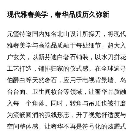
现代雅奢美学，奢华品质历久弥新
元玺特邀国内知名北山设计所操刀，将现代
雅奢美学与高端品质融于每处细节。超大入
户玄关，以新芬迪白奢石铺装，以水刀拼花
工艺打造，铺排归家的仪式感。在全球遍寻
伯爵白等天然奢石，应用于电视背景墙、岛
台台面、卫生间妆台等领域，让奢华品质融
入每一个角落。同时，转角与吊顶也被打磨
为流畅圆润的弧线形态，升了视觉舒适度与
空间整体感。让奢华不再是符号化的炫耀式