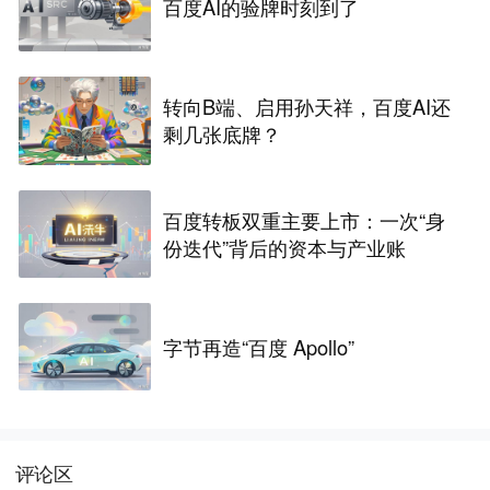
百度AI的验牌时刻到了
转向B端、启用孙天祥，百度AI还
剩几张底牌？
百度转板双重主要上市：一次“身
份迭代”背后的资本与产业账
字节再造“百度 Apollo”
评论区