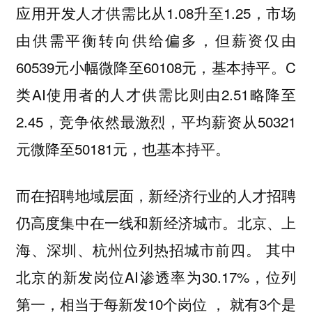
应⽤开发⼈才供需⽐从1.08升⾄1.25，市场
由供需平衡转向供给偏多，但薪资仅由
60539元⼩幅微降⾄60108元，基本持平。C
类AI使⽤者的⼈才供需⽐则由2.51略降⾄
2.45，竞争依然最激烈，平均薪资从50321
元微降⾄50181元，也基本持平。
而在招聘地域层面，新经济⾏业的⼈才招聘
仍⾼度集中在⼀线和新经济城市。北京、上
海、深圳、杭州位列热招城市前四。 其中
北京的新发岗位AI渗透率为30.17%，位列
第⼀，相当于每新发10个岗位 ， 就有3个是