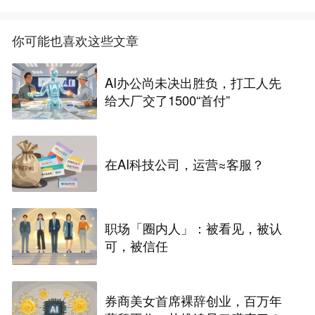
你可能也喜欢这些文章
AI办公尚未决出胜负，打工人先
给大厂交了1500“首付”
在AI科技公司，运营≈客服？
职场「圈内人」：被看见，被认
可，被信任
券商美女首席裸辞创业，百万年