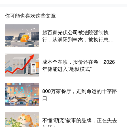
你可能也喜欢这些文章
超百家光伏公司被法院强制执
行，从润阳到棒杰，被执行总金
额超十亿元，产能内卷的债该还
了
成本全在涨，报价还在卷：2026
年储能进入“地狱模式”
800万家餐厅，走到命运的十字路
口
不懂“萌宠”叙事的品牌，正在失去