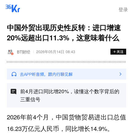
离岗
登录
中国外贸出现历史性反转：进口增速
20%远超出口11.3%，这意味着什么
BT财经
2026年05月14日 08:43
前4月进口同比增20%，读懂这个数字背后的
三重信号
2026年前4个月，中国货物贸易进出口总值
16.23万亿元人民币，同比增长14.9%。